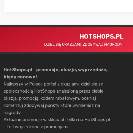
HOTSHOPS.PL
DZIEL SIĘ OKAZJAMI, ZDOBYWAJ NAGRODY!
HotShops.pl - promocje, okazje, wyprzedaże,
błędy cenowe!
Najlepszy w Polsce portal z okazjami, dziel się ze
społecznością HotShops znalezioną przez ciebie
okazją, promocją, kodem rabatowym, oceniaj
komentuj zdobywaj punkty które wymienisz na
nagrody!
Aktualne promocje w sklepach tylko na HotShops.pl
- to twoja strona z promocjami.