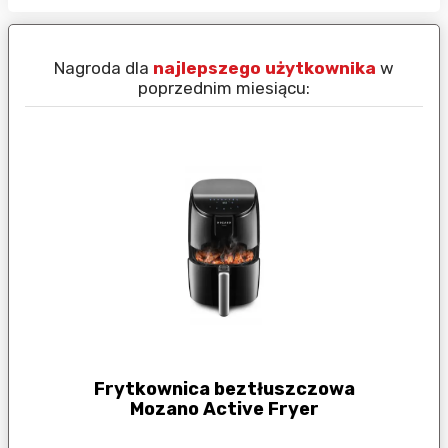
Nagroda dla
najlepszego użytkownika
w
N
poprzednim miesiącu:
Frytkownica beztłuszczowa
Mozano Active Fryer