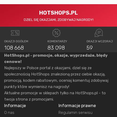
HOTSHOPS.PL
DZIEL SIĘ OKAZJAMI, ZDOBYWAJ NAGRODY!
OKAZJI OGÓŁEM
KOMENTARZY
OKAZJI WCZORAJ
108 668
83 098
59
HotShops.pl - promocje, okazje, wyprzedaże, błędy
cenowe!
Najlepszy w Polsce portal z okazjami, dziel się ze
społecznością HotShops znalezioną przez ciebie okazją,
promocją, kodem rabatowym, oceniaj komentuj zdobywaj
punkty które wymienisz na nagrody!
Aktualne promocje w sklepach tylko na HotShops.pl - to
twoja strona z promocjami.
Informacje
Informacje prawne
O nas
Regulamin serwisu