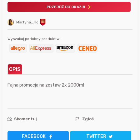
PRZEJDŹ DO OKAZJI
Martyna_Ho
Wyszukaj podobny produkt w:
OPIS
Fajna promocja na zestaw 2x 2000ml
Skomentuj
Zgłoś
FACEBOOK
TWITTER