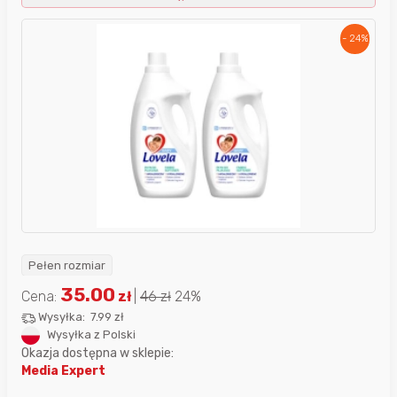
- 24%
Pełen rozmiar
35.00
Cena:
zł
|
46
zł
24%
Wysyłka:
7.99 zł
Wysyłka z Polski
Okazja dostępna w sklepie:
Media Expert