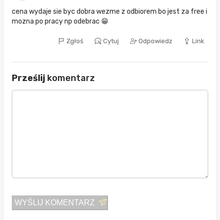
cena wydaje sie byc dobra wezme z odbiorem bo jest za free i
mozna po pracy np odebrac 😁
Zgłoś
Cytuj
Odpowiedz
Link
Prześlij
komentarz
WYŚLIJ KOMENTARZ