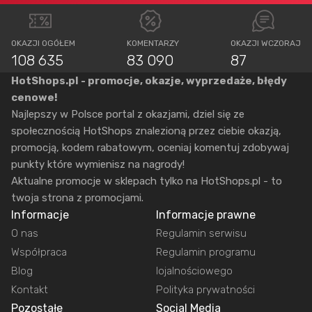
OKAZJI OGÓŁEM
KOMENTARZY
OKAZJI WCZORAJ
108 635
83 090
87
HotShops.pl - promocje, okazje, wyprzedaże, błędy
cenowe!
Najlepszy w Polsce portal z okazjami, dziel się ze
społecznością HotShops znalezioną przez ciebie okazją,
promocją, kodem rabatowym, oceniaj komentuj zdobywaj
punkty które wymienisz na nagrody!
Aktualne promocje w sklepach tylko na HotShops.pl - to
twoja strona z promocjami.
Informacje
Informacje prawne
O nas
Regulamin serwisu
Współpraca
Regulamin programu
Blog
lojalnościowego
Kontakt
Polityka prywatności
Pozostałe
Social Media