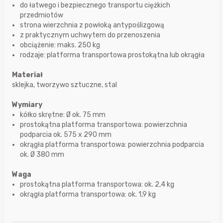
do łatwego i bezpiecznego transportu ciężkich
przedmiotów
strona wierzchnia z powłoką antypoślizgową
z praktycznym uchwytem do przenoszenia
obciążenie: maks. 250 kg
rodzaje: platforma transportowa prostokątna lub okrągła
Materiał
sklejka, tworzywo sztuczne, stal
Wymiary
kółko skrętne: Ø ok. 75 mm
prostokątna platforma transportowa: powierzchnia
podparcia ok. 575 x 290 mm
okrągła platforma transportowa: powierzchnia podparcia
ok. Ø 380 mm
Waga
prostokątna platforma transportowa: ok. 2,4 kg
okrągła platforma transportowa: ok. 1,9 kg