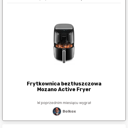
Frytkownica beztłuszczowa
Mozano Active Fryer
W poprzednim miesiącu wygrał
Bolkox