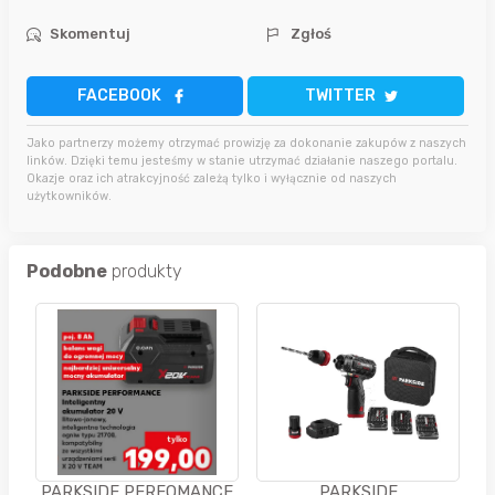
Skomentuj
Zgłoś
FACEBOOK
TWITTER
Jako partnerzy możemy otrzymać prowizję za dokonanie zakupów z naszych
linków. Dzięki temu jesteśmy w stanie utrzymać działanie naszego portalu.
Okazje oraz ich atrakcyjność zależą tylko i wyłącznie od naszych
użytkowników.
Podobne
produkty
PARKSIDE PERFOMANCE
PARKSIDE