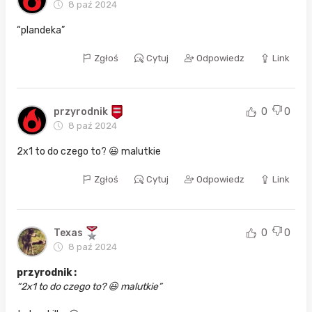
8 paź 2024
“plandeka”
Zgłoś
Cytuj
Odpowiedz
Link
przyrodnik
0
0
8 paź 2024
2x1 to do czego to? 😃 malutkie
Zgłoś
Cytuj
Odpowiedz
Link
Texas
0
0
8 paź 2024
przyrodnik :
2x1 to do czego to? 😃 malutkie