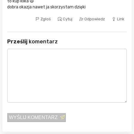
to kup kilka 😃
dobra okazja nawet ja skorzystam dzięki
Zgłoś
Cytuj
Odpowiedz
Link
Prześlij
komentarz
WYŚLIJ KOMENTARZ