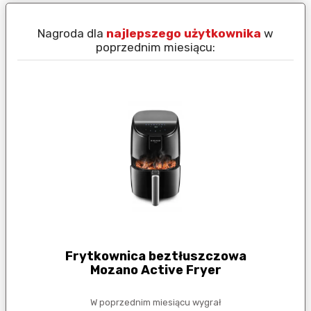
Nagroda dla
najlepszego użytkownika
w
N
poprzednim miesiącu:
Frytkownica beztłuszczowa
Mozano Active Fryer
W poprzednim miesiącu wygrał