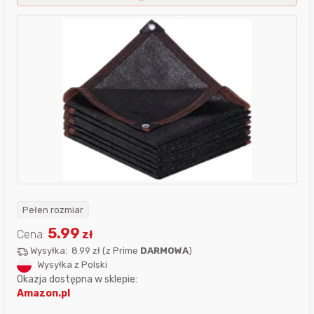
Pełen rozmiar
5.99
Cena:
zł
Wysyłka:
8.99 zł
(
z Prime
DARMOWA
)
Wysyłka z Polski
Okazja dostępna w sklepie:
Amazon.pl