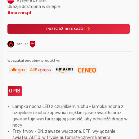
Wysyłka z Polski
Okazja dostępna w sklepie:
Amazon.pl
PRZEJDŹ DO OKAZJI
stellar
Wyszukaj podobny produkt w:
OPIS
Lampka nocna LED z czujnikiem ruchu - lampka nocna z
czujnikiem ruchu zapewnia miękkie i jasne światło oraz
gwarantuje wystarczającą jasność, aby odnaleźć drogę w
nocy
Trzy tryby - ON: zawsze włączona; OFF: wyłączanie
światła; AUTO: w trybie automatycznym kamera