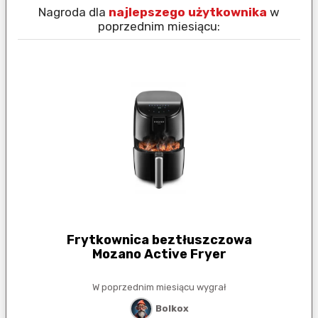
Nagroda dla
najlepszego użytkownika
w
N
poprzednim miesiącu:
Frytkownica beztłuszczowa
Mozano Active Fryer
W poprzednim miesiącu wygrał
Bolkox