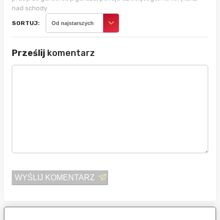
nad schody
SORTUJ:
Od najstarszych
Prześlij
komentarz
WYŚLIJ KOMENTARZ