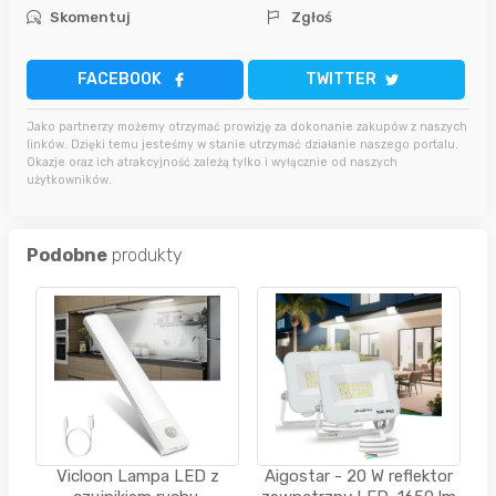
Skomentuj
Zgłoś
FACEBOOK
TWITTER
Jako partnerzy możemy otrzymać prowizję za dokonanie zakupów z naszych
linków. Dzięki temu jesteśmy w stanie utrzymać działanie naszego portalu.
Okazje oraz ich atrakcyjność zależą tylko i wyłącznie od naszych
użytkowników.
Podobne
produkty
Vicloon Lampa LED z
Aigostar - 20 W reflektor