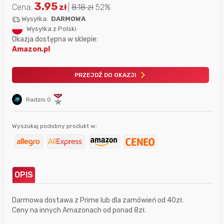
3.95
Cena:
zł
|
8.18
zł
52%
Wysyłka:
DARMOWA
Wysyłka z Polski
Okazja dostępna w sklepie:
Amazon.pl
PRZEJDŹ DO OKAZJI
Radzio.O
Wyszukaj podobny produkt w:
OPIS
Darmowa dostawa z Prime lub dla zamówień od 40zł.
Ceny na innych Amazonach od ponad 8zł.