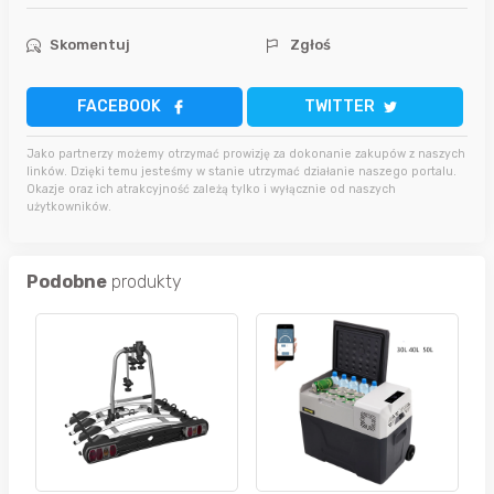
Skomentuj
Zgłoś
FACEBOOK
TWITTER
Jako partnerzy możemy otrzymać prowizję za dokonanie zakupów z naszych
linków. Dzięki temu jesteśmy w stanie utrzymać działanie naszego portalu.
Okazje oraz ich atrakcyjność zależą tylko i wyłącznie od naszych
użytkowników.
Podobne
produkty