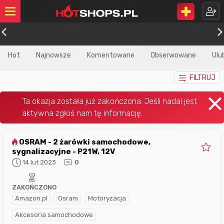
Hot
Najnowsze
Komentowane
Obserwowane
Ulu
FILTRUJ
OSRAM - 2 żarówki samochodowe,
sygnalizacyjne - P21W, 12V
14 lut 2023
0
ZAKOŃCZONO
Amazon.pl
Osram
Motoryzacja
Akcesoria samochodowe