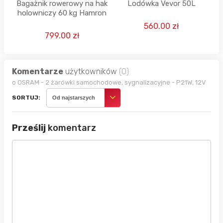
Bagażnik rowerowy na hak
Lodówka Vevor 50L
holowniczy 60 kg Hamron
560.00 zł
799.00 zł
Komentarze
użytkowników
(0)
o OSRAM - 2 żarówki samochodowe, sygnalizacyjne - P21W, 12V
SORTUJ:
Od najstarszych
Prześlij
komentarz