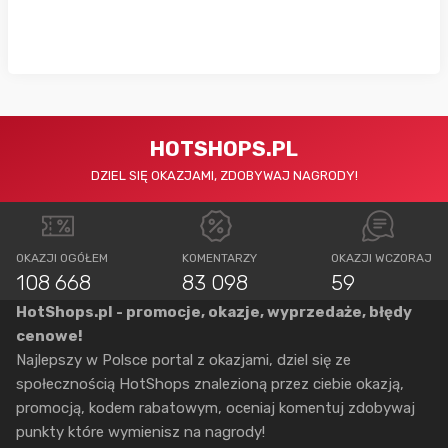
HOTSHOPS.PL
DZIEL SIĘ OKAZJAMI, ZDOBYWAJ NAGRODY!
OKAZJI OGÓŁEM
KOMENTARZY
OKAZJI WCZORAJ
108 668
83 098
59
HotShops.pl - promocje, okazje, wyprzedaże, błędy
cenowe!
Najlepszy w Polsce portal z okazjami, dziel się ze
społecznością HotShops znalezioną przez ciebie okazją,
promocją, kodem rabatowym, oceniaj komentuj zdobywaj
punkty które wymienisz na nagrody!