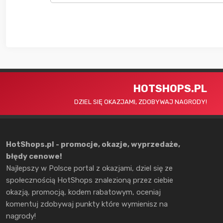
HOTSHOPS.PL
DZIEL SIĘ OKAZJAMI, ZDOBYWAJ NAGRODY!
HotShops.pl - promocje, okazje, wyprzedaże,
błędy cenowe!
Najlepszy w Polsce portal z okazjami, dziel się ze
społecznością HotShops znalezioną przez ciebie
okazją, promocją, kodem rabatowym, oceniaj
komentuj zdobywaj punkty które wymienisz na
nagrody!