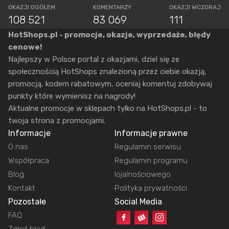
OKAZJI OGÓŁEM
KOMENTARZY
OKAZJI WCZORAJ
108 521
83 069
111
HotShops.pl - promocje, okazje, wyprzedaże, błędy
cenowe!
Najlepszy w Polsce portal z okazjami, dziel się ze
społecznością HotShops znalezioną przez ciebie okazją,
promocją, kodem rabatowym, oceniaj komentuj zdobywaj
punkty które wymienisz na nagrody!
Aktualne promocje w sklepach tylko na HotShops.pl - to
twoja strona z promocjami.
Informacje
Informacje prawne
O nas
Regulamin serwisu
Współpraca
Regulamin programu
Blog
lojalnościowego
Kontakt
Polityka prywatności
Pozostałe
Social Media
FAQ
Zgłoś błąd