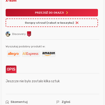
X-kom
PRZEJDŹ DO OKAZJI
Gorący strzał (rabat w koszyku)
Discovery
Wyszukaj podobny produkt w:
OPIS
Jeszcze nie bylo zostalo kilka sztuk
Skomentuj
Zgłoś