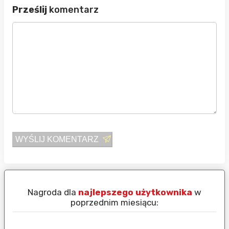
Prześlij
komentarz
WYŚLIJ KOMENTARZ
Nagroda dla
najlepszego użytkownika
w
N
poprzednim miesiącu: