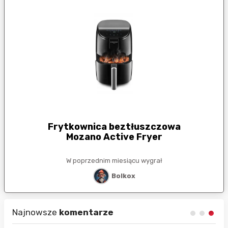
Frytkownica beztłuszczowa
Mozano Active Fryer
W poprzednim miesiącu wygrał
Bolkox
Najnowsze
komentarze