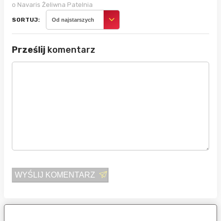
o Navaris Żeliwna Patelnia
SORTUJ:
Od najstarszych
Prześlij
komentarz
WYŚLIJ KOMENTARZ