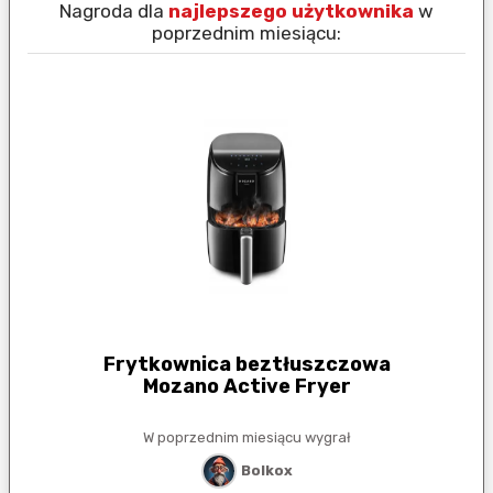
Nagroda dla
najlepszego użytkownika
w
N
poprzednim miesiącu:
Frytkownica beztłuszczowa
Mozano Active Fryer
W poprzednim miesiącu wygrał
Bolkox