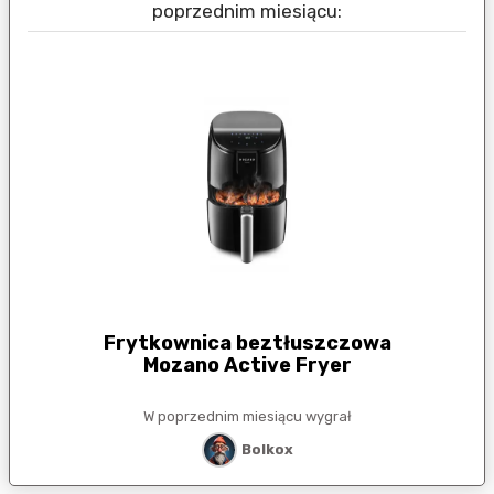
poprzednim miesiącu:
Frytkownica beztłuszczowa
Mozano Active Fryer
W poprzednim miesiącu wygrał
Bolkox