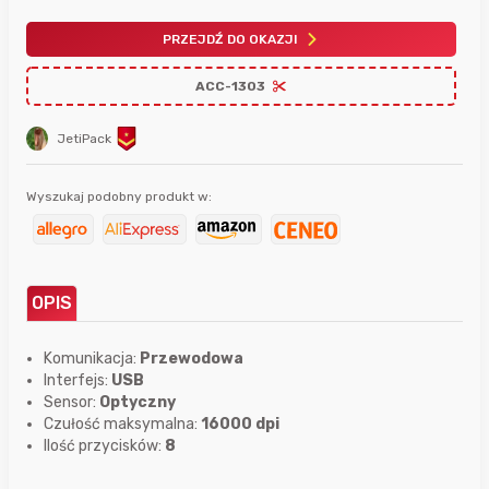
PRZEJDŹ DO OKAZJI
ACC-1303
JetiPack
Wyszukaj podobny produkt w:
OPIS
Komunikacja:
Przewodowa
Interfejs:
USB
Sensor:
Optyczny
Czułość maksymalna:
16000 dpi
Ilość przycisków:
8