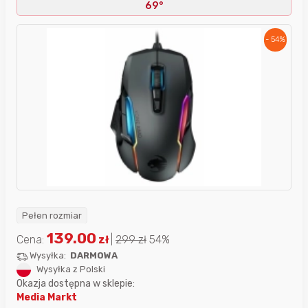
69°
- 54%
Pełen rozmiar
139.00
Cena:
zł
|
299
zł
54%
Wysyłka:
DARMOWA
Wysyłka z Polski
Okazja dostępna w sklepie:
Media Markt