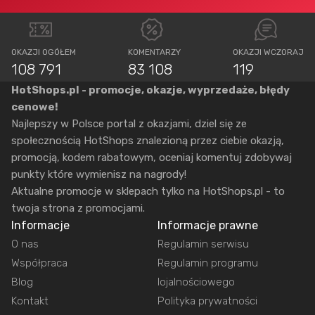
OKAZJI OGÓŁEM
KOMENTARZY
OKAZJI WCZORAJ
108 791
83 108
119
HotShops.pl - promocje, okazje, wyprzedaże, błędy
cenowe!
Najlepszy w Polsce portal z okazjami, dziel się ze
społecznością HotShops znalezioną przez ciebie okazją,
promocją, kodem rabatowym, oceniaj komentuj zdobywaj
punkty które wymienisz na nagrody!
Aktualne promocje w sklepach tylko na HotShops.pl - to
twoja strona z promocjami.
Informacje
Informacje prawne
O nas
Regulamin serwisu
Współpraca
Regulamin programu
Blog
lojalnościowego
Kontakt
Polityka prywatności