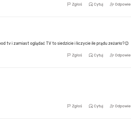
Zgłoś
Cytuj
Odpowie
 tv i zamiast oglądać TV to siedzicie i liczycie ile prądu zeżarło?😉
Zgłoś
Cytuj
Odpowie
Zgłoś
Cytuj
Odpowie