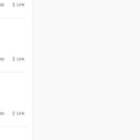
dz
Link
dz
Link
dz
Link