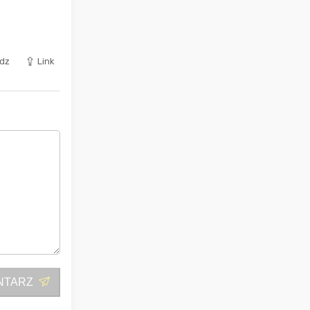
dz
Link
NTARZ