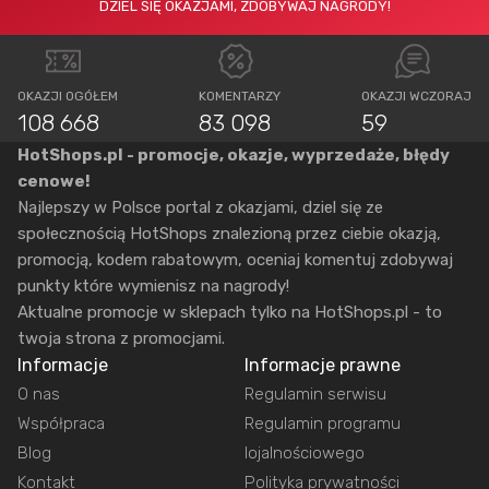
DZIEL SIĘ OKAZJAMI, ZDOBYWAJ NAGRODY!
OKAZJI OGÓŁEM
KOMENTARZY
OKAZJI WCZORAJ
108 668
83 098
59
HotShops.pl - promocje, okazje, wyprzedaże, błędy
cenowe!
Najlepszy w Polsce portal z okazjami, dziel się ze
społecznością HotShops znalezioną przez ciebie okazją,
promocją, kodem rabatowym, oceniaj komentuj zdobywaj
punkty które wymienisz na nagrody!
Aktualne promocje w sklepach tylko na HotShops.pl - to
twoja strona z promocjami.
Informacje
Informacje prawne
O nas
Regulamin serwisu
Współpraca
Regulamin programu
Blog
lojalnościowego
Kontakt
Polityka prywatności