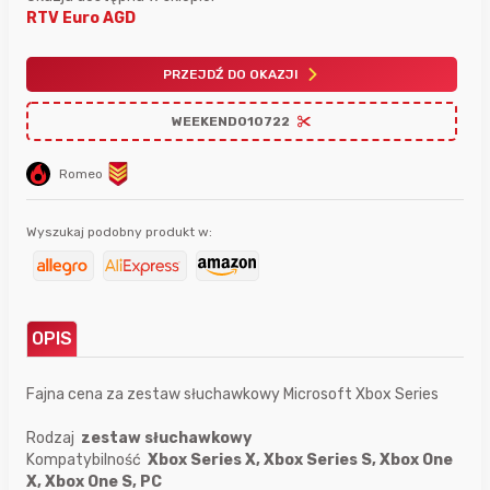
RTV Euro AGD
PRZEJDŹ DO OKAZJI
WEEKEND010722
Romeo
Wyszukaj podobny produkt w:
OPIS
Fajna cena za zestaw słuchawkowy Microsoft Xbox Series
Rodzaj
zestaw słuchawkowy
Kompatybilność
Xbox Series X, Xbox Series S, Xbox One
X, Xbox One S, PC