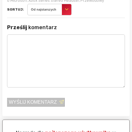
o Microsoft Xbox Series Stereo Headset Przewodowy
SORTUJ:
Od najstarszych
Prześlij
komentarz
WYŚLIJ KOMENTARZ