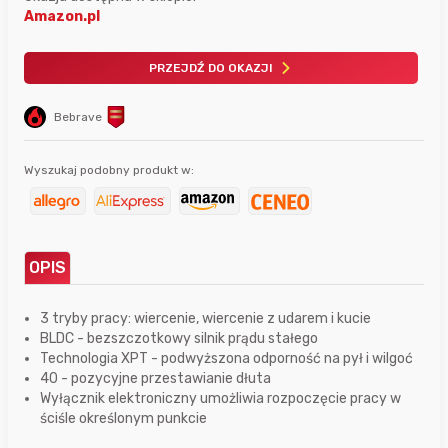
Amazon.pl
PRZEJDŹ DO OKAZJI
Bebrave
Wyszukaj podobny produkt w:
OPIS
3 tryby pracy: wiercenie, wiercenie z udarem i kucie
BLDC - bezszczotkowy silnik prądu stałego
Technologia XPT - podwyższona odporność na pył i wilgoć
40 - pozycyjne przestawianie dłuta
Wyłącznik elektroniczny umożliwia rozpoczęcie pracy w
ściśle określonym punkcie