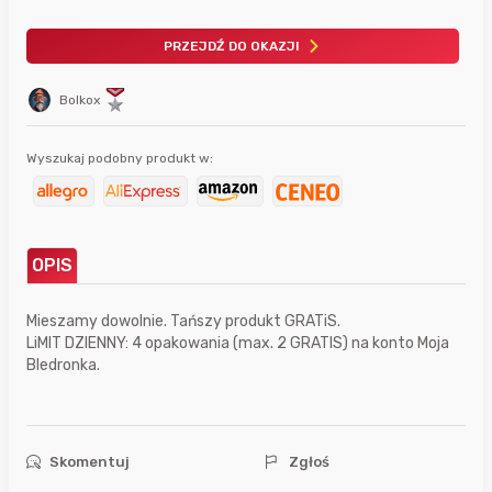
PRZEJDŹ DO OKAZJI
Bolkox
Wyszukaj podobny produkt w:
OPIS
Mieszamy dowolnie. Tańszy produkt GRATiS.
LiMIT DZIENNY: 4 opakowania (max. 2 GRATIS) na konto Moja
BIedronka.
Skomentuj
Zgłoś