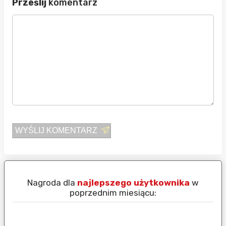
Prześlij
komentarz
WYŚLIJ KOMENTARZ
Nagroda dla
najlepszego użytkownika
w
N
poprzednim miesiącu: