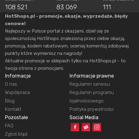
108 521
83 069
111
HotShops.pl - promocje, okazje, wyprzedaże, błędy
cenowe!
Najlepszy w Polsce portal z okazjami, dziel się ze
społecznością HotShops znalezioną przez ciebie okazją,
promocją, kodem rabatowym, oceniaj komentuj zdobywaj
punkty które wymienisz na nagrody!
Aktualne promocje w sklepach tylko na HotShops.pl - to
twoja strona z promocjami.
Informacje
Informacje prawne
O nas
Regulamin serwisu
Współpraca
Regulamin programu
Blog
lojalnościowego
Kontakt
Polityka prywatności
Pozostałe
Social Media
FAQ
Zgłoś błąd