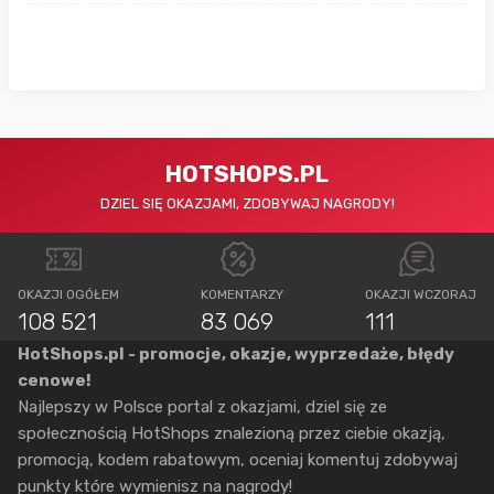
HOTSHOPS.PL
DZIEL SIĘ OKAZJAMI, ZDOBYWAJ NAGRODY!
OKAZJI OGÓŁEM
KOMENTARZY
OKAZJI WCZORAJ
108 521
83 069
111
HotShops.pl - promocje, okazje, wyprzedaże, błędy
cenowe!
Najlepszy w Polsce portal z okazjami, dziel się ze
społecznością HotShops znalezioną przez ciebie okazją,
promocją, kodem rabatowym, oceniaj komentuj zdobywaj
punkty które wymienisz na nagrody!