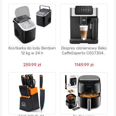
Kostkarka do lodu Berdsen
Ekspres ciśnieniowy Beko
12 kg w 24 h
CaffeExperto CEG7304X
automatyczny 1350W
259.99 zł
1149.99 zł