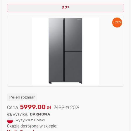
37°
- 20%
Pełen rozmiar
5999.00
Cena:
zł
|
7499
zł
20%
Wysyłka:
DARMOWA
Wysyłka z Polski
Okazja dostępna w sklepie: