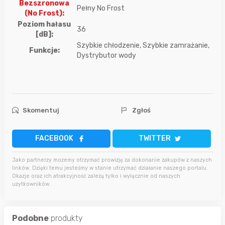
Bezszronowa
Pełny No Frost
(No Frost):
Poziom hałasu
36
[dB]:
Szybkie chłodzenie, Szybkie zamrażanie,
Funkcje:
Dystrybutor wody
Skomentuj
Zgłoś
FACEBOOK
TWITTER
Jako partnerzy możemy otrzymać prowizję za dokonanie zakupów z naszych
linków. Dzięki temu jesteśmy w stanie utrzymać działanie naszego portalu.
Okazje oraz ich atrakcyjność zależą tylko i wyłącznie od naszych
użytkowników.
Podobne
produkty