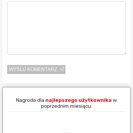
WYŚLIJ KOMENTARZ
Nagroda dla
najlepszego użytkownika
w
N
poprzednim miesiącu: