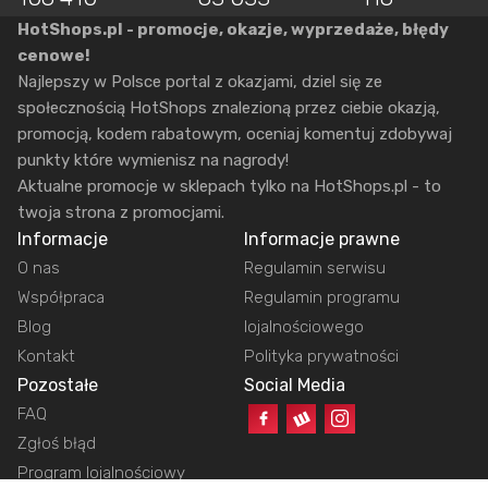
HotShops.pl - promocje, okazje, wyprzedaże, błędy
cenowe!
Najlepszy w Polsce portal z okazjami, dziel się ze
społecznością HotShops znalezioną przez ciebie okazją,
promocją, kodem rabatowym, oceniaj komentuj zdobywaj
punkty które wymienisz na nagrody!
Aktualne promocje w sklepach tylko na HotShops.pl - to
twoja strona z promocjami.
Informacje
Informacje prawne
O nas
Regulamin serwisu
Współpraca
Regulamin programu
Blog
lojalnościowego
Kontakt
Polityka prywatności
Pozostałe
Social Media
FAQ
Zgłoś błąd
Program lojalnościowy