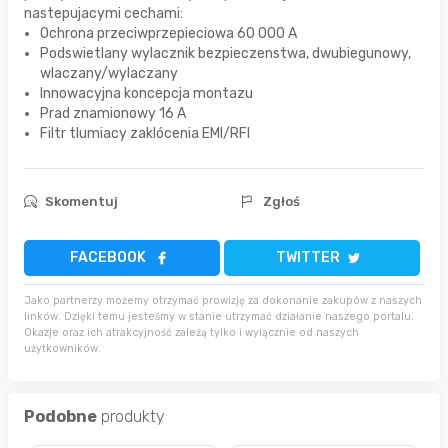
nastepujacymi cechami:
Ochrona przeciwprzepieciowa 60 000 A
Podswietlany wylacznik bezpieczenstwa, dwubiegunowy,
wlaczany/wylaczany
Innowacyjna koncepcja montazu
Prad znamionowy 16 A
Filtr tlumiacy zaklócenia EMI/RFI
Skomentuj
Zgłoś
FACEBOOK
TWITTER
Jako partnerzy możemy otrzymać prowizję za dokonanie zakupów z naszych
linków. Dzięki temu jesteśmy w stanie utrzymać działanie naszego portalu.
Okazje oraz ich atrakcyjność zależą tylko i wyłącznie od naszych
użytkowników.
Podobne
produkty