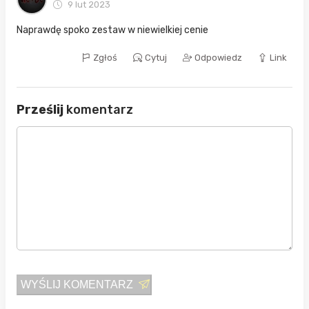
9 lut 2023
Naprawdę spoko zestaw w niewielkiej cenie
Zgłoś
Cytuj
Odpowiedz
Link
Prześlij
komentarz
WYŚLIJ KOMENTARZ