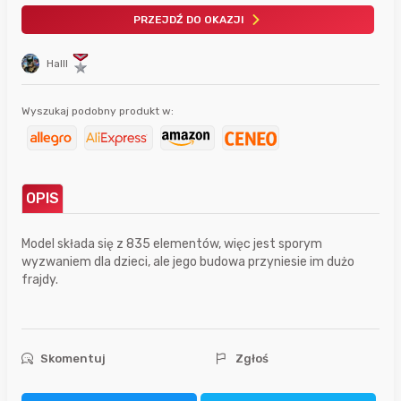
PRZEJDŹ DO OKAZJI
Halll
Wyszukaj podobny produkt w:
OPIS
Model składa się z 835 elementów, więc jest sporym
wyzwaniem dla dzieci, ale jego budowa przyniesie im dużo
frajdy.
Skomentuj
Zgłoś