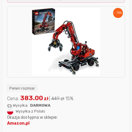
- 15%
Pełen rozmiar
383.00
Cena:
zł
|
449
zł
15%
Wysyłka:
DARMOWA
Wysyłka z Polski
Okazja dostępna w sklepie:
Amazon.pl