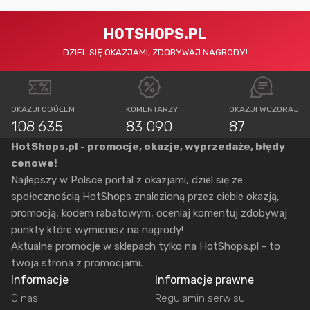
HOTSHOPS.PL
DZIEL SIĘ OKAZJAMI, ZDOBYWAJ NAGRODY!
OKAZJI OGÓŁEM
KOMENTARZY
OKAZJI WCZORAJ
108 635
83 090
87
HotShops.pl - promocje, okazje, wyprzedaże, błędy
cenowe!
Najlepszy w Polsce portal z okazjami, dziel się ze
społecznością HotShops znalezioną przez ciebie okazją,
promocją, kodem rabatowym, oceniaj komentuj zdobywaj
punkty które wymienisz na nagrody!
Aktualne promocje w sklepach tylko na HotShops.pl - to
twoja strona z promocjami.
Informacje
Informacje prawne
O nas
Regulamin serwisu