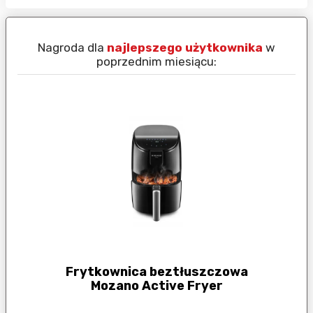
Nagroda dla
najlepszego użytkownika
w
N
poprzednim miesiącu:
Frytkownica beztłuszczowa
Mozano Active Fryer