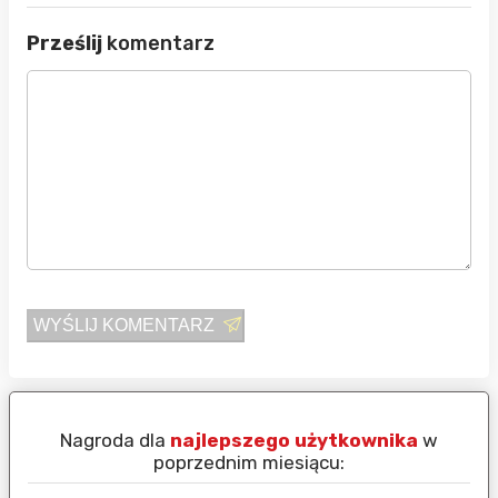
Prześlij
komentarz
WYŚLIJ KOMENTARZ
Nagroda dla
najlepszego użytkownika
w
N
poprzednim miesiącu: