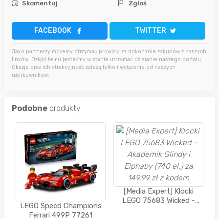
Skomentuj
Zgłoś
FACEBOOK
TWITTER
Jako partnerzy możemy otrzymać prowizję za dokonanie zakupów z naszych
linków. Dzięki temu jesteśmy w stanie utrzymać działanie naszego portalu.
Okazje oraz ich atrakcyjność zależą tylko i wyłącznie od naszych
użytkowników.
Podobne
produkty
[Media Expert] Klocki
LEGO 75683 Wicked -
LEGO Speed Champions
Akademik Glindy i Elphaby
Ferrari 499P 77261
(740 el.) za 149,99 zł z