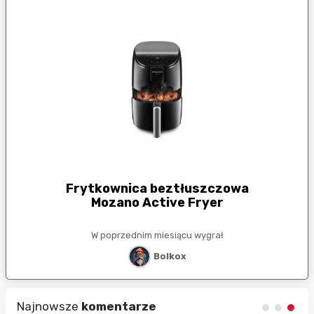
Frytkownica beztłuszczowa
Mozano Active Fryer
W poprzednim miesiącu wygrał
Bolkox
Najnowsze
komentarze