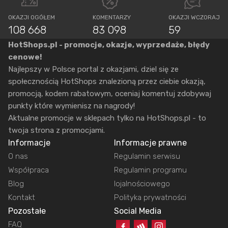
OKAZJI OGÓŁEM
KOMENTARZY
OKAZJI WCZORAJ
108 668
83 098
59
HotShops.pl - promocje, okazje, wyprzedaże, błędy
cenowe!
Najlepszy w Polsce portal z okazjami, dziel się ze
społecznością HotShops znalezioną przez ciebie okazją,
promocją, kodem rabatowym, oceniaj komentuj zdobywaj
punkty które wymienisz na nagrody!
Aktualne promocje w sklepach tylko na HotShops.pl - to
twoja strona z promocjami.
Informacje
Informacje prawne
O nas
Regulamin serwisu
Współpraca
Regulamin programu
Blog
lojalnościowego
Kontakt
Polityka prywatności
Pozostałe
Social Media
FAQ