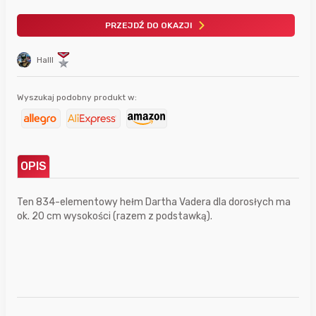
PRZEJDŹ DO OKAZJI
Halll
Wyszukaj podobny produkt w:
OPIS
Ten 834-elementowy hełm Dartha Vadera dla dorosłych ma
ok. 20 cm wysokości (razem z podstawką).