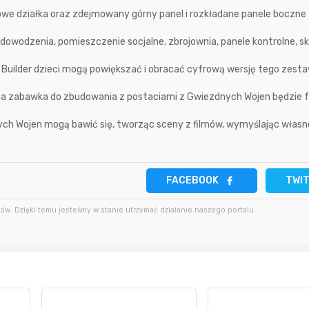
we działka oraz zdejmowany górny panel i rozkładane panele boczne
2 minuty temu
bartekcmg
4 godziny temu
owodzenia, pomieszczenie socjalne, zbrojownia, panele kontrolne, sk
11 minut temu
krzys837
4 godziny temu
GO Builder dzieci mogą powiększać i obracać cyfrową wersję tego zes
18 minut temu
wiilow23
 ta zabawka do zbudowania z postaciami z Gwiezdnych Wojen będzie 
5 godzin temu
ych Wojen mogą bawić się, tworząc sceny z filmów, wymyślając włas
FACEBOOK
TWI
w. Dzięki temu jesteśmy w stanie utrzymać działanie naszego portalu.