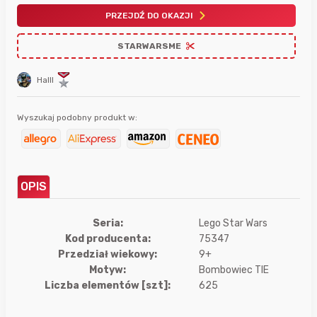
PRZEJDŹ DO OKAZJI
STARWARSME
Halll
Wyszukaj podobny produkt w:
OPIS
Seria:
Lego Star Wars
Kod producenta:
75347
Przedział wiekowy:
9+
Motyw:
Bombowiec TIE
Liczba elementów [szt]:
625