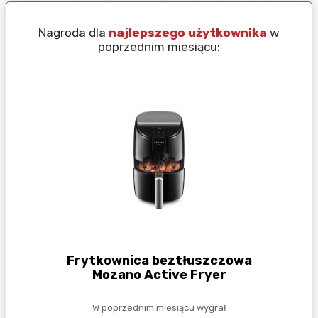
Nagroda dla
najlepszego użytkownika
w
N
poprzednim miesiącu:
Frytkownica beztłuszczowa
Mozano Active Fryer
W poprzednim miesiącu wygrał