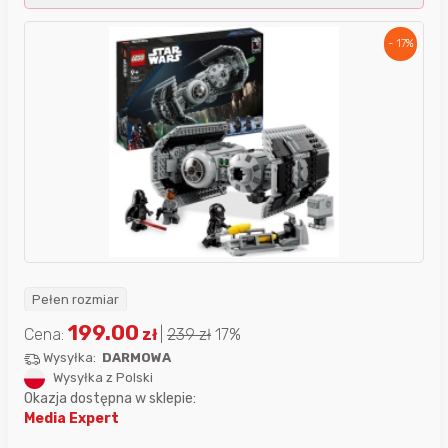
- 17%
Pełen rozmiar
199.00
Cena:
zł
|
239
zł
17%
Wysyłka:
DARMOWA
Wysyłka z Polski
Okazja dostępna w sklepie:
Media Expert