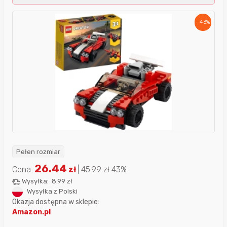
- 43%
Pełen rozmiar
26.44
Cena:
zł
|
45.99
zł
43%
Wysyłka:
8.99 zł
Wysyłka z Polski
Okazja dostępna w sklepie:
Amazon.pl