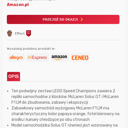
Amazon.pl
PRZEJDŹ DO OKAZJI
Effect
Wyszukaj podobny produkt w:
OPIS
Ten podwójny zestaw LEGO Speed Champions zawiera 2
repliki samochodów z klocków; McLaren Solus GT i McLaren
F1 LM do zbudowania, zabawy i ekspozycji
Zabawkowy samochód wyścigowy McLaren F1 LM ma
charakterystyczny kolor papaya orange, fotel kierowcy na
środku i kanały chłodzące po obu stronach
Model samochodzika Solus GT również jest wzorowany na