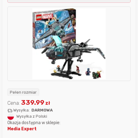
Pełen rozmiar
339.99
Cena:
zł
Wysyłka:
DARMOWA
Wysyłka z Polski
Okazja dostępna w sklepie:
Media Expert