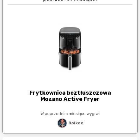
Frytkownica beztłuszczowa
Mozano Active Fryer
W poprzednim miesiącu wygrał
Bolkox