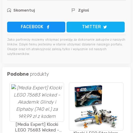
Skomentuj
Zgłoś
FACEBOOK
TWITTER
Jako partnerzy możemy otrzymać prowizję za dokonanie zakupów z naszych
linków. Dzięki temu jesteśmy w stanie utrzymać działanie naszego portalu.
Okazje oraz ich atrakcyjność zależą tylko i wyłącznie od naszych
użytkowników.
Podobne
produkty
[Media Expert] Klocki
LEGO 75683 Wicked -