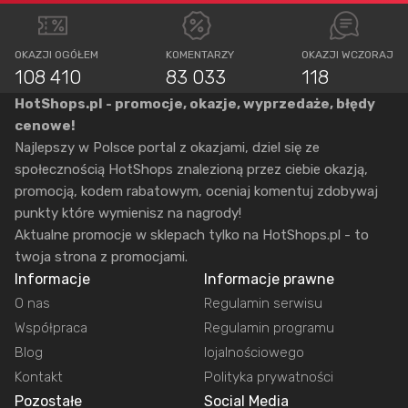
OKAZJI OGÓŁEM
KOMENTARZY
OKAZJI WCZORAJ
108 410
83 033
118
HotShops.pl - promocje, okazje, wyprzedaże, błędy
cenowe!
Najlepszy w Polsce portal z okazjami, dziel się ze
społecznością HotShops znalezioną przez ciebie okazją,
promocją, kodem rabatowym, oceniaj komentuj zdobywaj
punkty które wymienisz na nagrody!
Aktualne promocje w sklepach tylko na HotShops.pl - to
twoja strona z promocjami.
Informacje
Informacje prawne
O nas
Regulamin serwisu
Współpraca
Regulamin programu
Blog
lojalnościowego
Kontakt
Polityka prywatności
Pozostałe
Social Media