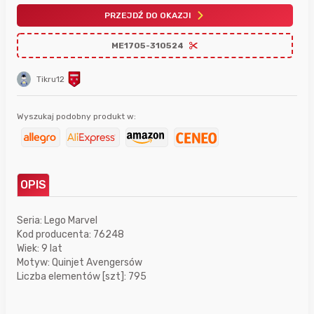
PRZEJDŹ DO OKAZJI
ME1705-310524
Tikru12
Wyszukaj podobny produkt w:
OPIS
Seria: Lego Marvel
Kod producenta: 76248
Wiek: 9 lat
Motyw: Quinjet Avengersów
Liczba elementów [szt]: 795