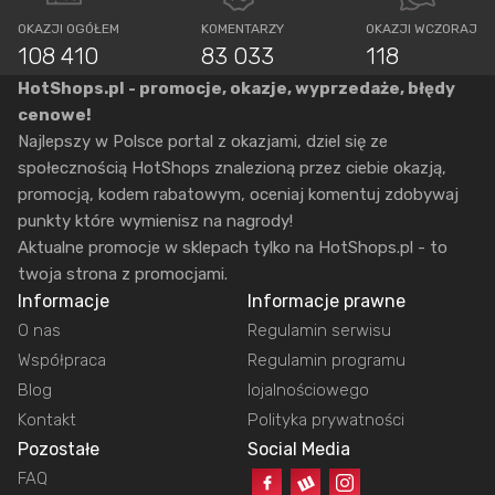
OKAZJI OGÓŁEM
KOMENTARZY
OKAZJI WCZORAJ
108 410
83 033
118
HotShops.pl - promocje, okazje, wyprzedaże, błędy
cenowe!
Najlepszy w Polsce portal z okazjami, dziel się ze
społecznością HotShops znalezioną przez ciebie okazją,
promocją, kodem rabatowym, oceniaj komentuj zdobywaj
punkty które wymienisz na nagrody!
Aktualne promocje w sklepach tylko na HotShops.pl - to
twoja strona z promocjami.
Informacje
Informacje prawne
O nas
Regulamin serwisu
Współpraca
Regulamin programu
Blog
lojalnościowego
Kontakt
Polityka prywatności
Pozostałe
Social Media
FAQ