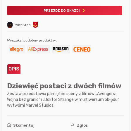
PRZEJDŹ DO OKAZJI
WithSteel
Wyszukaj podobny produkt w:
OPIS
Dziewięć postaci z dwóch filmów
Zestaw przedstawia pamiętne sceny z filmów „Avengers:
Wojna bez granic” i „Doktor Strange w multiwersum obłędu”
wytwórni Marvel Studios.
Skomentuj
Zgłoś