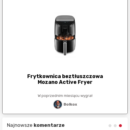
Frytkownica beztłuszczowa
Mozano Active Fryer
W poprzednim miesiącu wygrał
Bolkox
Najnowsze
komentarze