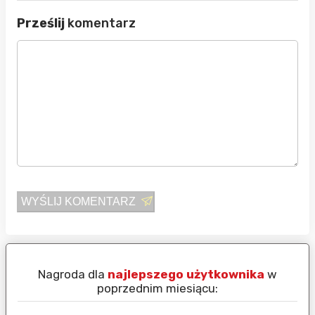
Prześlij
komentarz
WYŚLIJ KOMENTARZ
Nagroda dla
najlepszego użytkownika
w
N
poprzednim miesiącu: