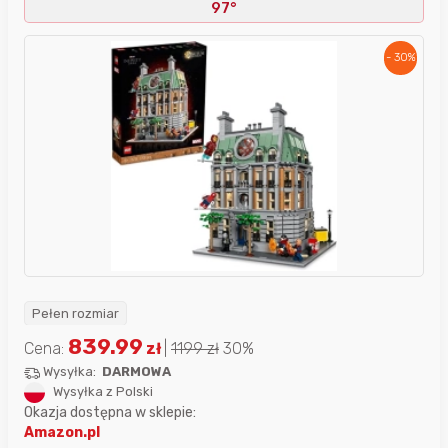
97°
- 30%
Pełen rozmiar
839.99
Cena:
zł
|
1199
zł
30%
Wysyłka:
DARMOWA
Wysyłka z Polski
Okazja dostępna w sklepie:
Amazon.pl