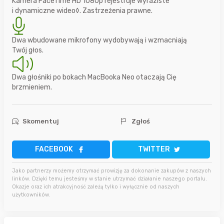
Kamera FaceTime HD 1080p rejestruje wyraziste
i dynamiczne wideo◊. Zastrzeżenia prawne.
Dwa wbudowane mikrofony wydobywają i wzmacniają
Twój głos.
Dwa głośniki po bokach MacBooka Neo otaczają Cię
brzmieniem.
Skomentuj
Zgłoś
FACEBOOK
TWITTER
Jako partnerzy możemy otrzymać prowizję za dokonanie zakupów z naszych
linków. Dzięki temu jesteśmy w stanie utrzymać działanie naszego portalu.
Okazje oraz ich atrakcyjność zależą tylko i wyłącznie od naszych
użytkowników.