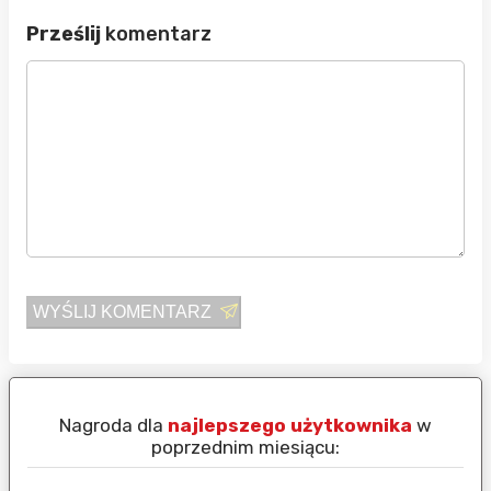
Prześlij
komentarz
WYŚLIJ KOMENTARZ
Nagroda dla
najlepszego użytkownika
w
N
poprzednim miesiącu: