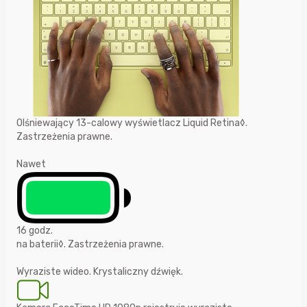
Olśniewający 13-calowy wyświetlacz Liquid Retina◊.
Zastrzeżenia prawne.
Nawet
16 godz.
na baterii◊. Zastrzeżenia prawne.
Wyraziste wideo. Krystaliczny dźwięk.