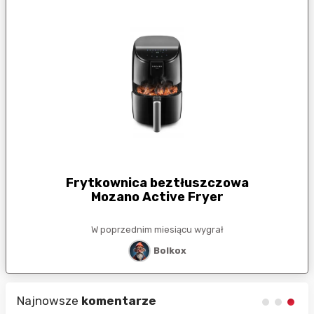
Frytkownica beztłuszczowa
Mozano Active Fryer
W poprzednim miesiącu wygrał
Bolkox
Najnowsze
komentarze