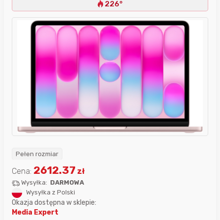
226°
Pełen rozmiar
2612.37
Cena:
zł
Wysyłka:
DARMOWA
Wysyłka z Polski
Okazja dostępna w sklepie:
Media Expert