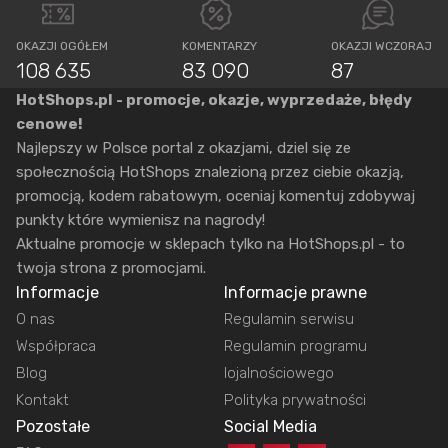
OKAZJI OGÓŁEM
KOMENTARZY
OKAZJI WCZORAJ
108 635
83 090
87
HotShops.pl - promocje, okazje, wyprzedaże, błędy
cenowe!
Najlepszy w Polsce portal z okazjami, dziel się ze
społecznością HotShops znalezioną przez ciebie okazją,
promocją, kodem rabatowym, oceniaj komentuj zdobywaj
punkty które wymienisz na nagrody!
Aktualne promocje w sklepach tylko na HotShops.pl - to
twoja strona z promocjami.
Informacje
Informacje prawne
O nas
Regulamin serwisu
Współpraca
Regulamin programu
Blog
lojalnościowego
Kontakt
Polityka prywatności
Pozostałe
Social Media