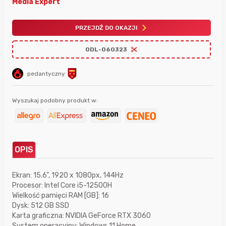
Media Expert
PRZEJDŹ DO OKAZJI
ODL-060323
pedantyczny
Wyszukaj podobny produkt w:
OPIS
Ekran: 15.6", 1920 x 1080px, 144Hz
Procesor: Intel Core i5-12500H
Wielkość pamięci RAM [GB]: 16
Dysk: 512 GB SSD
Karta graficzna: NVIDIA GeForce RTX 3060
System operacyjny: Windows 11 Home