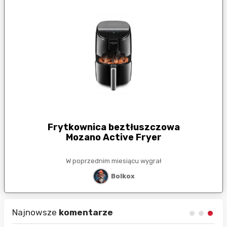
Frytkownica beztłuszczowa
Mozano Active Fryer
W poprzednim miesiącu wygrał
Bolkox
Najnowsze
komentarze