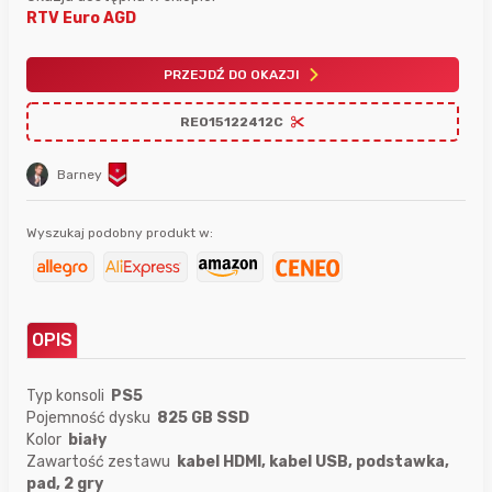
RTV Euro AGD
PRZEJDŹ DO OKAZJI
REO15122412C
Barney
Wyszukaj podobny produkt w:
OPIS
Typ konsoli
PS5
Pojemność dysku
825 GB SSD
Kolor
biały
Zawartość zestawu
kabel HDMI, kabel USB, podstawka,
pad, 2 gry