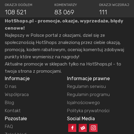
OKAZJI OGÓŁEM
KOMENTARZY
OKAZJI WCZORAJ
108 521
83 069
111
HotShops.pl - promocje, okazje, wyprzedaże, błędy
cenowe!
Najlepszy w Polsce portal z okazjami, dziel się ze
społecznością HotShops znalezioną przez ciebie okazją,
promocją, kodem rabatowym, oceniaj komentuj zdobywaj
punkty które wymienisz na nagrody!
Aktualne promocje w sklepach tylko na HotShops.pl - to
twoja strona z promocjami.
Informacje
Informacje prawne
O nas
Regulamin serwisu
Współpraca
Regulamin programu
Blog
lojalnościowego
Kontakt
Polityka prywatności
Pozostałe
Social Media
FAQ