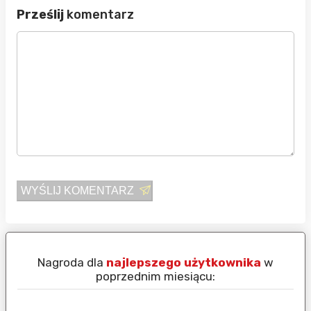
Prześlij
komentarz
WYŚLIJ KOMENTARZ
Nagroda dla
najlepszego użytkownika
w
N
poprzednim miesiącu: