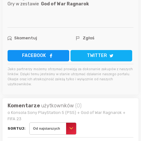
Gry w zestawie
God of War Ragnarok
Skomentuj
Zgłoś
FACEBOOK
TWITTER
Jako partnerzy możemy otrzymać prowizję za dokonanie zakupów z naszych
linków. Dzięki temu jesteśmy w stanie utrzymać działanie naszego portalu.
Okazje oraz ich atrakcyjność zależą tylko i wyłącznie od naszych
użytkowników.
Komentarze
użytkowników
(0)
o Konsola Sony PlayStation 5 (PS5) + God of War Ragnarok +
FIFA 23
SORTUJ:
Od najstarszych