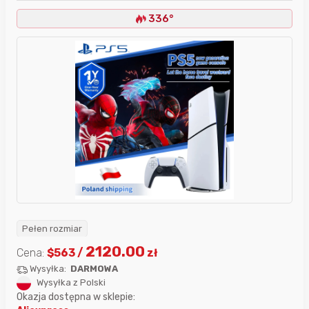
336°
Pełen rozmiar
2120.00
Cena:
$
563
/
zł
Wysyłka:
DARMOWA
Wysyłka z Polski
Okazja dostępna w sklepie: