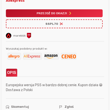
Aliexpress
PRZEJDŹ DO OKAZJI
SSPL70
marek66
Wyszukaj podobny produkt w:
OPIS
Europejska wersja PS5 w bardzo dobrej cenie. Kupon działa 😁
Dostawa z Polski
Skomentuj
Zgłoś