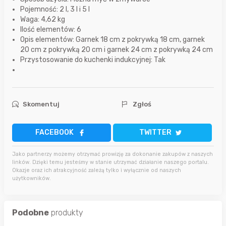
Pojemność: 2 l, 3 l i 5 l
Waga: 4,62 kg
Ilość elementów: 6
Opis elementów: Garnek 18 cm z pokrywką 18 cm, garnek
20 cm z pokrywką 20 cm i garnek 24 cm z pokrywką 24 cm
Przystosowanie do kuchenki indukcyjnej: Tak
Skomentuj
Zgłoś
FACEBOOK
TWITTER
Jako partnerzy możemy otrzymać prowizję za dokonanie zakupów z naszych
linków. Dzięki temu jesteśmy w stanie utrzymać działanie naszego portalu.
Okazje oraz ich atrakcyjność zależą tylko i wyłącznie od naszych
użytkowników.
Podobne
produkty