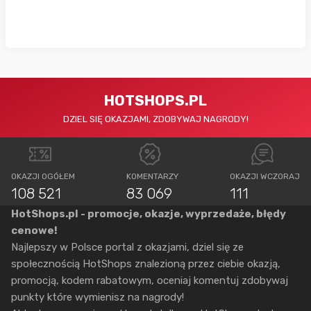
HOTSHOPS.PL
DZIEL SIĘ OKAZJAMI, ZDOBYWAJ NAGRODY!
OKAZJI OGÓŁEM
KOMENTARZY
OKAZJI WCZORAJ
108 521
83 069
111
HotShops.pl - promocje, okazje, wyprzedaże, błędy
cenowe!
Najlepszy w Polsce portal z okazjami, dziel się ze
społecznością HotShops znalezioną przez ciebie okazją,
promocją, kodem rabatowym, oceniaj komentuj zdobywaj
punkty które wymienisz na nagrody!