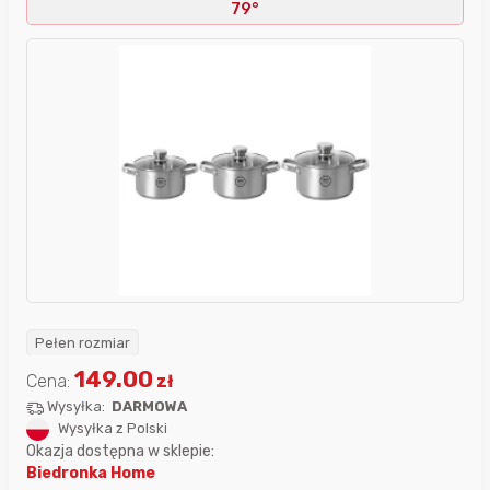
79°
Pełen rozmiar
149.00
Cena:
zł
Wysyłka:
DARMOWA
Wysyłka z Polski
Okazja dostępna w sklepie:
Biedronka Home