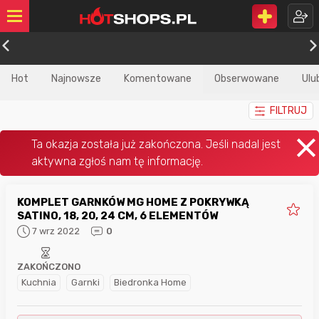
Hot
Najnowsze
Komentowane
Obserwowane
Ulu
FILTRUJ
KOMPLET GARNKÓW MG HOME Z POKRYWKĄ
SATINO, 18, 20, 24 CM, 6 ELEMENTÓW
7 wrz 2022
0
ZAKOŃCZONO
Kuchnia
Garnki
Biedronka Home