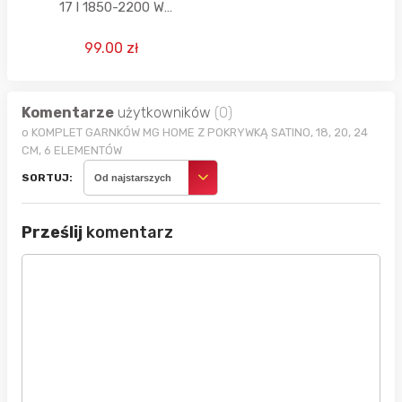
17 l 1850-2200 W
kwiatowy
99.00 zł
Komentarze
użytkowników
(0)
o KOMPLET GARNKÓW MG HOME Z POKRYWKĄ SATINO, 18, 20, 24
CM, 6 ELEMENTÓW
SORTUJ:
Od najstarszych
Prześlij
komentarz