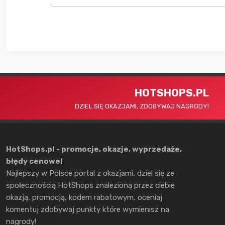
HOTSHOPS.PL
DZIEL SIĘ OKAZJAMI, ZDOBYWAJ NAGRODY!
HotShops.pl - promocje, okazje, wyprzedaże,
błędy cenowe!
Najlepszy w Polsce portal z okazjami, dziel się ze
społecznością HotShops znalezioną przez ciebie
okazją, promocją, kodem rabatowym, oceniaj
komentuj zdobywaj punkty które wymienisz na
nagrody!