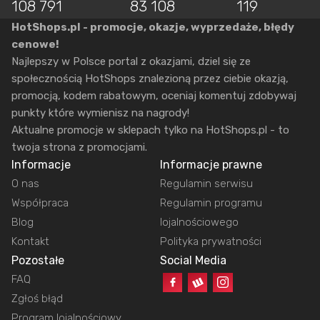
108 791
83 108
119
HotShops.pl - promocje, okazje, wyprzedaże, błędy
cenowe!
Najlepszy w Polsce portal z okazjami, dziel się ze
społecznością HotShops znalezioną przez ciebie okazją,
promocją, kodem rabatowym, oceniaj komentuj zdobywaj
punkty które wymienisz na nagrody!
Aktualne promocje w sklepach tylko na HotShops.pl - to
twoja strona z promocjami.
Informacje
Informacje prawne
O nas
Regulamin serwisu
Współpraca
Regulamin programu
Blog
lojalnościowego
Kontakt
Polityka prywatności
Pozostałe
Social Media
FAQ
Zgłoś błąd
Program lojalnościowy