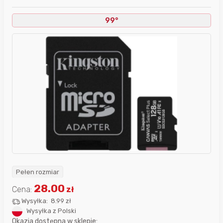
99°
Pełen rozmiar
28.00
Cena:
zł
Wysyłka:
8.99 zł
Wysyłka z Polski
Okazja dostępna w sklepie: