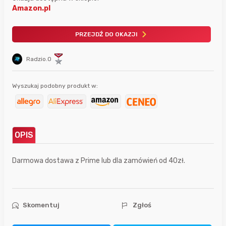
Amazon.pl
PRZEJDŹ DO OKAZJI
Radzio.O
Wyszukaj podobny produkt w:
OPIS
Darmowa dostawa z Prime lub dla zamówień od 40zł.
Skomentuj
Zgłoś