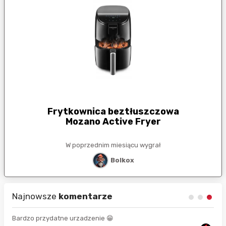
Frytkownica beztłuszczowa
Mozano Active Fryer
W poprzednim miesiącu wygrał
Bolkox
Najnowsze
komentarze
Bardzo przydatne urzadzenie 😁