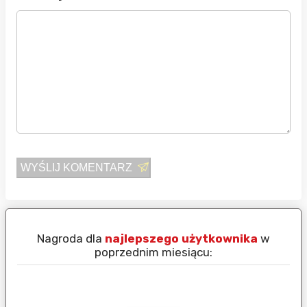
WYŚLIJ KOMENTARZ
Nagroda dla
najlepszego użytkownika
w
N
poprzednim miesiącu: