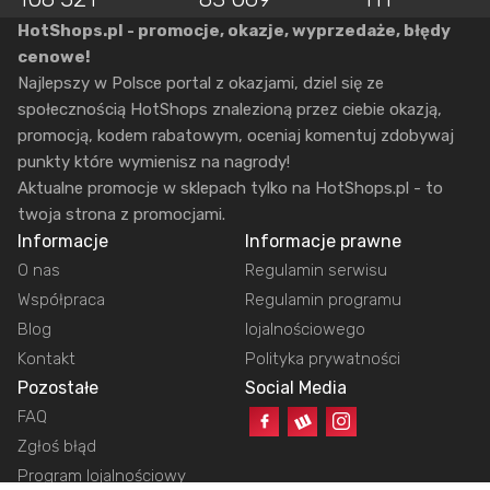
HotShops.pl - promocje, okazje, wyprzedaże, błędy
cenowe!
Najlepszy w Polsce portal z okazjami, dziel się ze
społecznością HotShops znalezioną przez ciebie okazją,
promocją, kodem rabatowym, oceniaj komentuj zdobywaj
punkty które wymienisz na nagrody!
Aktualne promocje w sklepach tylko na HotShops.pl - to
twoja strona z promocjami.
Informacje
Informacje prawne
O nas
Regulamin serwisu
Współpraca
Regulamin programu
Blog
lojalnościowego
Kontakt
Polityka prywatności
Pozostałe
Social Media
FAQ
Zgłoś błąd
Program lojalnościowy