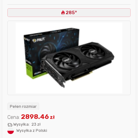
285°
Pełen rozmiar
2898.46
Cena:
zł
Wysyłka:
23 zł
Wysyłka z Polski