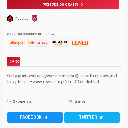
PRZEJDŹ DO OKAZJI
Posejdon
Wyszukaj podobny produkt w:
OPIS
Karty graficznej opisywać nie muszę 😃 a gratis opisany jest
tutaj: https://www.krsystem.pl/rtx-40xx-diablo4
Skomentuj
Zgłoś
FACEBOOK
TWITTER