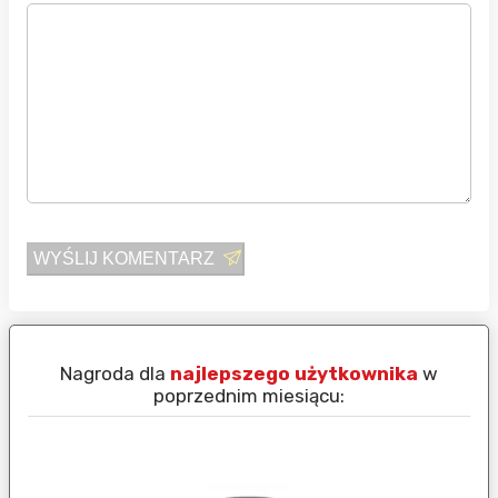
WYŚLIJ KOMENTARZ
Nagroda dla
najlepszego użytkownika
w
N
poprzednim miesiącu: