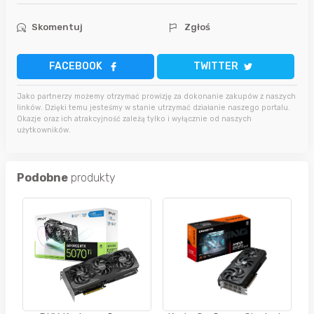
Skomentuj
Zgłoś
FACEBOOK
TWITTER
Jako partnerzy możemy otrzymać prowizję za dokonanie zakupów z naszych
linków. Dzięki temu jesteśmy w stanie utrzymać działanie naszego portalu.
Okazje oraz ich atrakcyjność zależą tylko i wyłącznie od naszych
użytkowników.
Podobne
produkty