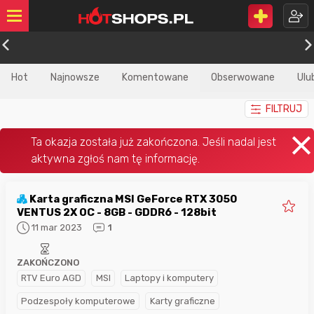
Hot
Najnowsze
Komentowane
Obserwowane
Ulu
FILTRUJ
Karta graficzna MSI GeForce RTX 3050
VENTUS 2X OC - 8GB - GDDR6 - 128bit
11 mar 2023
1
ZAKOŃCZONO
RTV Euro AGD
MSI
Laptopy i komputery
Podzespoły komputerowe
Karty graficzne