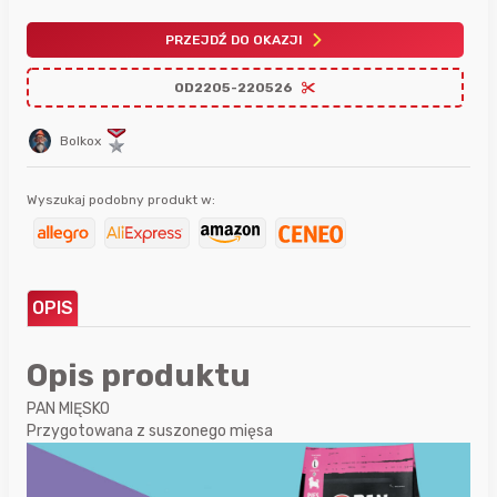
PRZEJDŹ DO OKAZJI
OD2205-220526
Bolkox
Wyszukaj podobny produkt w:
OPIS
Opis produktu
PAN MIĘSKO
Przygotowana z suszonego mięsa