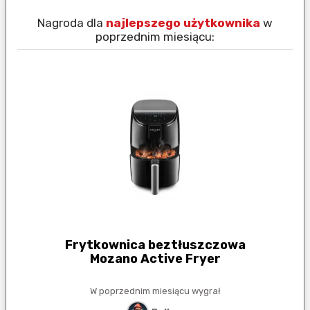
Nagroda dla
najlepszego użytkownika
w
N
poprzednim miesiącu:
Frytkownica beztłuszczowa
Mozano Active Fryer
W poprzednim miesiącu wygrał