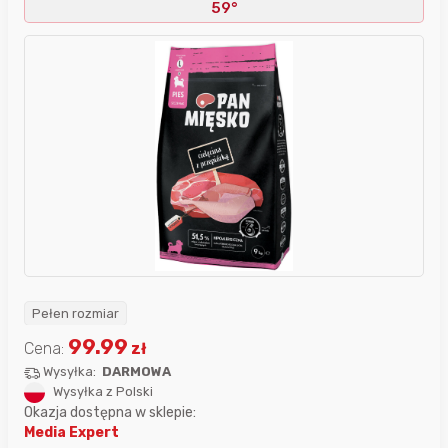
59°
Pełen rozmiar
99.99
Cena:
zł
Wysyłka:
DARMOWA
Wysyłka z Polski
Okazja dostępna w sklepie:
Media Expert