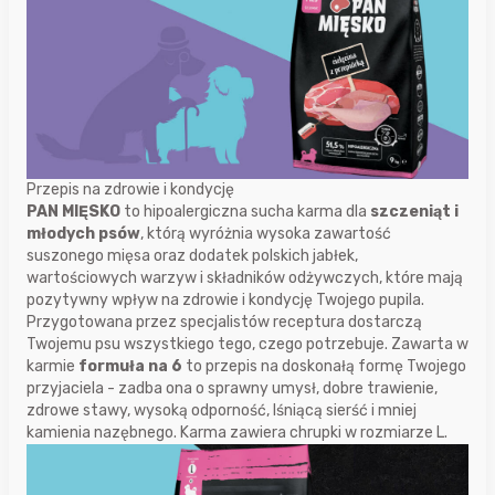
Przepis na zdrowie i kondycję
PAN MIĘSKO
to hipoalergiczna sucha karma dla
szczeniąt i
młodych psów
, którą wyróżnia wysoka zawartość
suszonego mięsa oraz dodatek polskich jabłek,
wartościowych warzyw i składników odżywczych, które mają
pozytywny wpływ na zdrowie i kondycję Twojego pupila.
Przygotowana przez specjalistów receptura dostarczą
Twojemu psu wszystkiego tego, czego potrzebuje. Zawarta w
karmie
formuła na 6
to przepis na doskonałą formę Twojego
przyjaciela - zadba ona o sprawny umysł, dobre trawienie,
zdrowe stawy, wysoką odporność, lśniącą sierść i mniej
kamienia nazębnego. Karma zawiera chrupki w rozmiarze L.