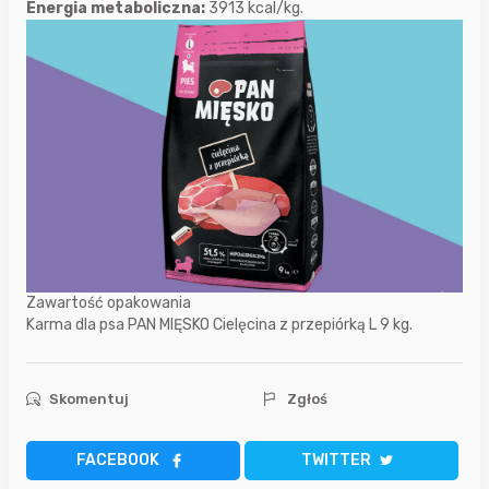
Energia metaboliczna:
3913 kcal/kg.
Zawartość opakowania
Karma dla psa PAN MIĘSKO Cielęcina z przepiórką L 9 kg.
Skomentuj
Zgłoś
FACEBOOK
TWITTER