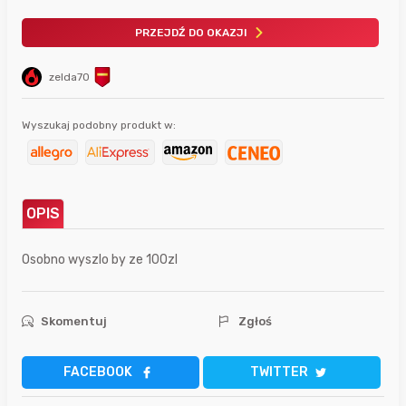
PRZEJDŹ DO OKAZJI
zelda70
Wyszukaj podobny produkt w:
OPIS
Osobno wyszlo by ze 100zl
Skomentuj
Zgłoś
FACEBOOK
TWITTER