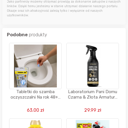
Jako partnerzy możemy otrzymać prowizję za dokonanie zakupów z naszych
linków. Dzięki temu jesteśmy w stanie utrzymać działanie naszego portalu.
Okazje oraz ich atrakcyjność zależą tylko i wyłącznie od naszych
użytkowników.
Podobne
produkty
Tabletki do szamba
Laboratorium Pani Domu
oczyszczalni Na rok 48+4
Czarna & Złota Armatura
Gratis Preparat BioBakt
500 ml
Sanidenn
63.00 zł
29.99 zł