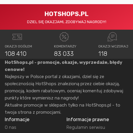
HOTSHOPS.PL
DZIEL SIĘ OKAZJAMI, ZDOBYWAJ NAGRODY!
OKAZJI OGÓŁEM
KOMENTARZY
OKAZJI WCZORAJ
108 410
83 033
118
HotShops.pl - promocje, okazje, wyprzedaże, błędy
cenowe!
Najlepszy w Polsce portal z okazjami, dziel się ze
społecznością HotShops znalezioną przez ciebie okazją,
promocją, kodem rabatowym, oceniaj komentuj zdobywaj
punkty które wymienisz na nagrody!
Aktualne promocje w sklepach tylko na HotShops.pl - to
twoja strona z promocjami.
Informacje
Informacje prawne
O nas
Regulamin serwisu