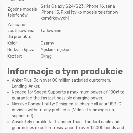
Seria Galaxy S24/S23, iPhone 16, seria
Zgodne modele
iPhone 15, Pixel [tylko modele telefonów
telefonów
komórkowych]
Zalecane
zastosowania
Ładowanie
dla produktu
Kolor
Czarny
Rodzaj złącza
Męskie-męskie
Kształt
Okrąg
Informacje o tym produkcie
Anker Plus: Join over 80 million satisfied customers.
Landing. Anker.
Needed for Speed: Supports a maximum power of 100W to
guarantee the fastest possible charging power.
Massive Compatibility: Designed to charge all your USB-C
devices without any problems. (Video streaming is not
supported)
Absolutely durable: lasts longer than standard cable and
guarantees excellent resistance to over 12,000 bends and