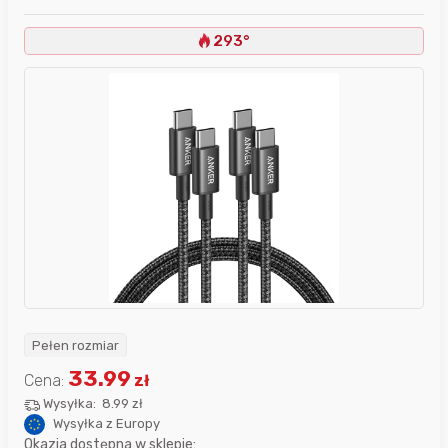
293°
Pełen rozmiar
33.99
Cena:
zł
Wysyłka:
8.99 zł
Wysyłka z Europy
Okazja dostępna w sklepie: