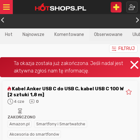
Hot
Najnowsze
Komentowane
Obserwowane
Ulu
FILTRUJ
Kabel Anker USB C do USB C, kabel USB C 100 W
[2 sztuki 1,8 m]
4 cze
0
ZAKOŃCZONO
Amazon.pl
Smartfony i Smartwatche
Akcesoria do smartfonów