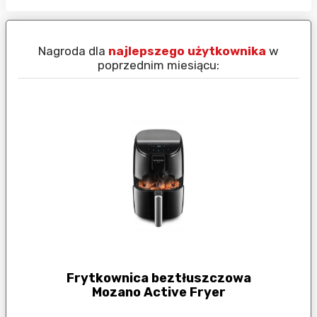
Nagroda dla
najlepszego użytkownika
w
N
poprzednim miesiącu:
Frytkownica beztłuszczowa
Mozano Active Fryer