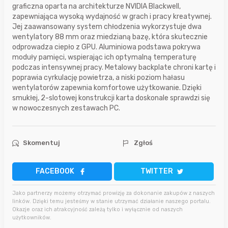
graficzna oparta na architekturze NVIDIA Blackwell,
zapewniająca wysoką wydajność w grach i pracy kreatywnej.
Jej zaawansowany system chłodzenia wykorzystuje dwa
wentylatory 88 mm oraz miedzianą bazę, która skutecznie
odprowadza ciepło z GPU. Aluminiowa podstawa pokrywa
moduły pamięci, wspierając ich optymalną temperaturę
podczas intensywnej pracy. Metalowy backplate chroni kartę i
poprawia cyrkulację powietrza, a niski poziom hałasu
wentylatorów zapewnia komfortowe użytkowanie. Dzięki
smukłej, 2-slotowej konstrukcji karta doskonale sprawdzi się
w nowoczesnych zestawach PC.
Skomentuj
Zgłoś
FACEBOOK
TWITTER
Jako partnerzy możemy otrzymać prowizję za dokonanie zakupów z naszych
linków. Dzięki temu jesteśmy w stanie utrzymać działanie naszego portalu.
Okazje oraz ich atrakcyjność zależą tylko i wyłącznie od naszych
użytkowników.