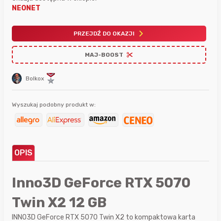
NEONET
PRZEJDŹ DO OKAZJI
MAJ-BOOST
Bolkox
Wyszukaj podobny produkt w:
OPIS
Inno3D GeForce RTX 5070
Twin X2 12 GB
INNO3D GeForce RTX 5070 Twin X2 to kompaktowa karta