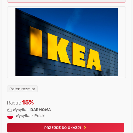
Pełen rozmiar
15
%
Rabat:
Wysyłka:
DARMOWA
Wysyłka z Polski
PRZEJDŹ DO OKAZJI