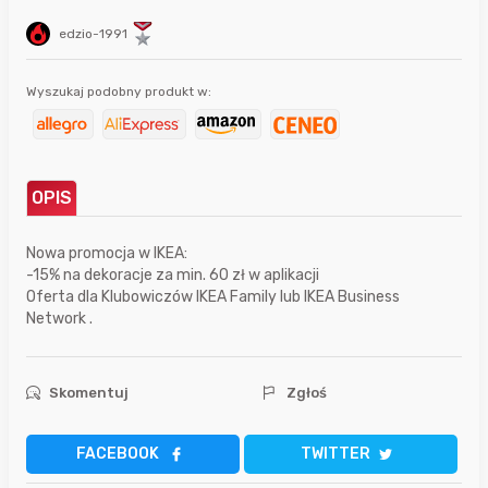
edzio-1991
Wyszukaj podobny produkt w:
OPIS
Nowa promocja w IKEA:
-15% na dekoracje za min. 60 zł w aplikacji
Oferta dla Klubowiczów IKEA Family lub IKEA Business
Network .
Skomentuj
Zgłoś
FACEBOOK
TWITTER