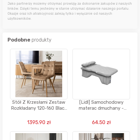
Jako partnerzy możemy otrzymać prowizję za dokonanie zakupów z naszych
linków. Dzięki temu jesteśmy w stanie utrzymać działanie naszego portalu.
Okazje oraz ich atrakcyjność zależą tylko i wyłącznie od naszych
użytkowników.
Podobne
produkty
Stół Z Krzesłami Zestaw
[Lidl] Samochodowy
Rozkładany 120-160 Black
materac dmuchany -
red white
CRIVIT
1395.90 zł
64.50 zł