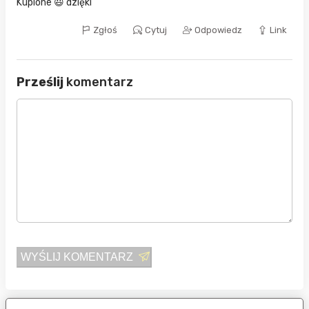
Kupione 😃 dzięki
Zgłoś
Cytuj
Odpowiedz
Link
Prześlij
komentarz
WYŚLIJ KOMENTARZ