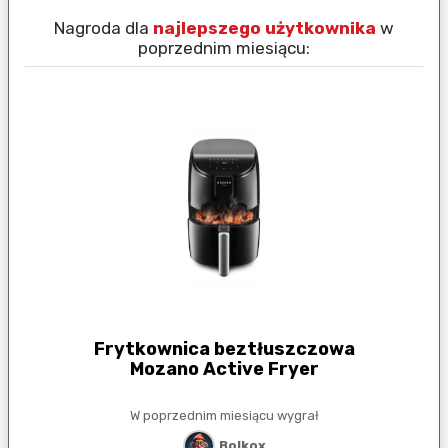
Nagroda dla
najlepszego użytkownika
w
N
poprzednim miesiącu:
Frytkownica beztłuszczowa
Mozano Active Fryer
W poprzednim miesiącu wygrał
Bolkox