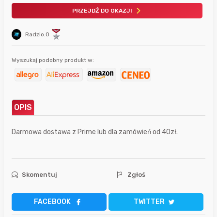
PRZEJDŹ DO OKAZJI
Radzio.O
Wyszukaj podobny produkt w:
OPIS
Darmowa dostawa z Prime lub dla zamówień od 40zł.
Skomentuj
Zgłoś
FACEBOOK
TWITTER