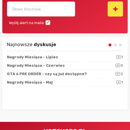
Wyślij alert na maila
Najnowsze
dyskusje
3
Nagrody Miesiąca - Lipiec
1
RAN
5
Nagrody Miesiąca - Czerwiec
0
Zno
4
GTA 6 PRE ORDER - czy są już dostępne?
2
Nag
0
Nagrody Miesiąca - Maj
1
Rap