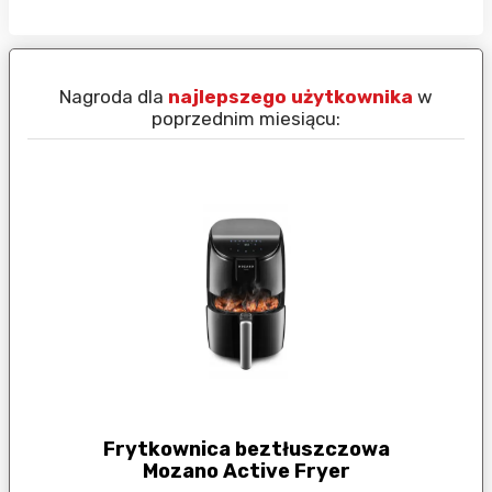
Nagroda dla
najlepszego użytkownika
w
N
poprzednim miesiącu:
Frytkownica beztłuszczowa
Mozano Active Fryer