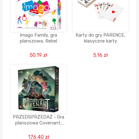
Imago Family, gra
Karty do gry PARENCE,
planszowa, Rebel
klasyczne karty
50.19 zł
5.16 zł
PRZEDSPRZEDAŻ - Gra
planszowa Covenant,
pol.edycja (10.09.2026)
176.40 zł