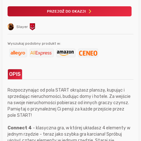
PRZEJDŹ DO OKAZJI
Slayer
Wyszukaj podobny produkt w:
OPIS
Rozpoczynając od pola START okrążasz planszę, kupując i
sprzedając nieruchomości, budując domy i hotele. Za wejście
na swoje nieruchomości pobierasz od innych graczy czynsz.
Pamiętaj o przynależnej Ci pensji za każde przejście przez
pole START!
Connect 4
- klasyczna gra, w której układasz 4 elementy w
jednym rzędzie - teraz jako szybka gra karciana! Spróbuj
ułożyć cztery elementy w jednym rzędzie. Staraj się