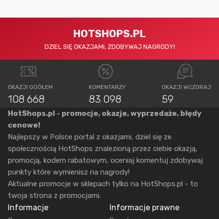
HOTSHOPS.PL
DZIEL SIĘ OKAZJAMI, ZDOBYWAJ NAGRODY!
OKAZJI OGÓŁEM
KOMENTARZY
OKAZJI WCZORAJ
108 668
83 098
59
HotShops.pl - promocje, okazje, wyprzedaże, błędy
cenowe!
Najlepszy w Polsce portal z okazjami, dziel się ze
społecznością HotShops znalezioną przez ciebie okazją,
promocją, kodem rabatowym, oceniaj komentuj zdobywaj
punkty które wymienisz na nagrody!
Aktualne promocje w sklepach tylko na HotShops.pl - to
twoja strona z promocjami.
Informacje
Informacje prawne