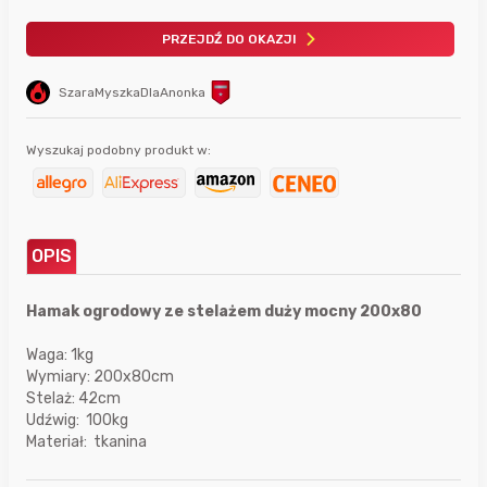
PRZEJDŹ DO OKAZJI
SzaraMyszkaDlaAnonka
Wyszukaj podobny produkt w:
OPIS
Hamak ogrodowy ze stelażem duży mocny 200x80
Waga: 1kg
Wymiary: 200x80cm
Stelaż: 42cm
Udźwig: 100kg
Materiał: tkanina