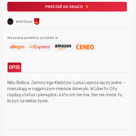
PRZEJDŹ DO OKAZJI
WithSteel
Wyszukaj podobny produkt w:
OPIS
Niko Bellica, Johnny’ego Klebitza i Luisa Lopeza łączy jedno –
mieszkają w najgorszym mieście Ameryki. W Liberty City
rządzą status i pieniądze, a kto ich nie ma, ten nie może tu
liczyć na lekkie życie.