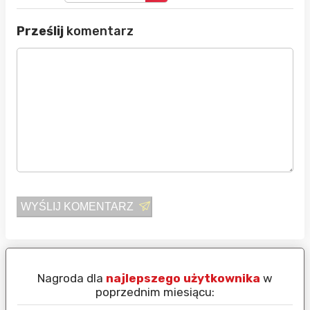
Prześlij
komentarz
WYŚLIJ KOMENTARZ
Nagroda dla
najlepszego użytkownika
w
N
poprzednim miesiącu: