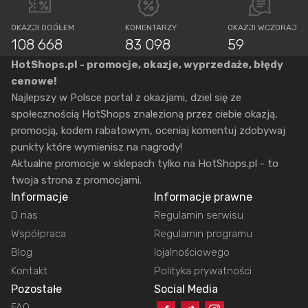
OKAZJI OGÓŁEM
KOMENTARZY
OKAZJI WCZORAJ
108 668
83 098
59
HotShops.pl - promocje, okazje, wyprzedaże, błędy
cenowe!
Najlepszy w Polsce portal z okazjami, dziel się ze
społecznością HotShops znalezioną przez ciebie okazją,
promocją, kodem rabatowym, oceniaj komentuj zdobywaj
punkty które wymienisz na nagrody!
Aktualne promocje w sklepach tylko na HotShops.pl - to
twoja strona z promocjami.
Informacje
Informacje prawne
O nas
Regulamin serwisu
Współpraca
Regulamin programu
Blog
lojalnościowego
Kontakt
Polityka prywatności
Pozostałe
Social Media
FAQ