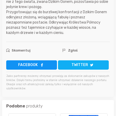
nie z tego świata, zwana Dzikim Gonem, pozostawia po sobie
jedynie krew i pożogę.
Przygotowując się do burzliwej konfrontacji z Dzikim Gonem
odkryjesz złożoną, wciągającą fabułę i poznasz
niezapomniane postacie. Odkrywając Królestwa Północy
poznasz też tajemnice czyhające w każdej wiosce, na
każdym drzewie i w każdym cieniu.
Skomentuj
Zgłoś
FACEBOOK
TWITTER
Jako partnerzy możemy otrzymać prowizję za dokonanie zakupów z naszych
linków. Dzięki temu jesteśmy w stanie utrzymać działanie naszego portalu.
Okazje oraz ich atrakcyjność zależą tylko i wyłącznie od naszych
użytkowników.
Podobne
produkty