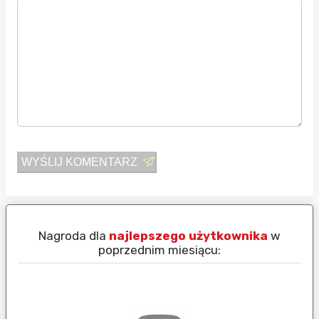
WYŚLIJ KOMENTARZ
Nagroda dla
najlepszego użytkownika
w
N
poprzednim miesiącu: