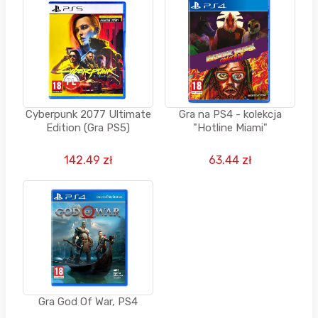
Cyberpunk 2077 Ultimate
Gra na PS4 - kolekcja
Edition (Gra PS5)
"Hotline Miami"
142.49 zł
63.44 zł
Gra God Of War, PS4