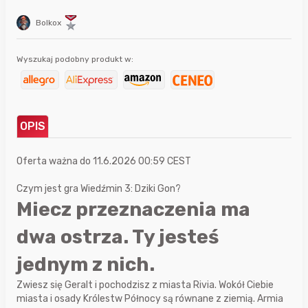
Bolkox
Wyszukaj podobny produkt w:
OPIS
Oferta ważna do 11.6.2026 00:59 CEST
Czym jest gra Wiedźmin 3: Dziki Gon?
Miecz przeznaczenia ma
dwa ostrza. Ty jesteś
jednym z nich.
Zwiesz się Geralt i pochodzisz z miasta Rivia. Wokół Ciebie
miasta i osady Królestw Północy są równane z ziemią. Armia