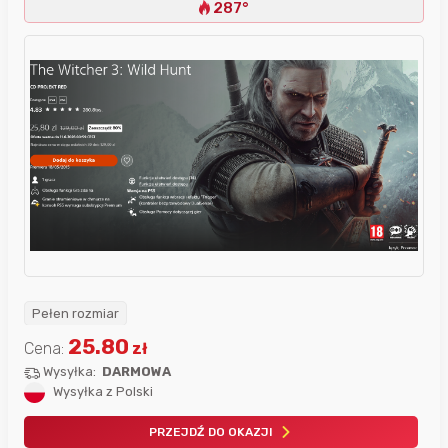
287°
Pełen rozmiar
25.80
Cena:
zł
Wysyłka:
DARMOWA
Wysyłka z Polski
PRZEJDŹ DO OKAZJI