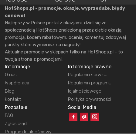
HotShops.pl - promocje, okazje, wyprzedaże, błędy
cenowe!
Najlepszy w Polsce portal z okazjami, dziel się ze
społecznością HotShops znalezioną przez ciebie okazją,
promocją, kodem rabatowym, oceniaj komentuj zdobywaj
punkty które wymienisz na nagrody!
Aktualne promocje w sklepach tylko na HotShops.pl - to
twoja strona z promocjami.
Informacje
Informacje prawne
O nas
Regulamin serwisu
Współpraca
Regulamin programu
Blog
lojalnościowego
Kontakt
Polityka prywatności
Pozostałe
Social Media
FAQ
Zgłoś błąd
Program lojalnościowy