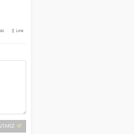
dz
Link
NTARZ