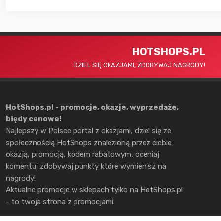
HOTSHOPS.PL
DZIEL SIĘ OKAZJAMI, ZDOBYWAJ NAGRODY!
HotShops.pl - promocje, okazje, wyprzedaże,
błędy cenowe!
Najlepszy w Polsce portal z okazjami, dziel się ze
społecznością HotShops znalezioną przez ciebie
okazją, promocją, kodem rabatowym, oceniaj
komentuj zdobywaj punkty które wymienisz na
nagrody!
Aktualne promocje w sklepach tylko na HotShops.pl
- to twoja strona z promocjami.