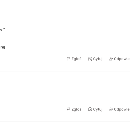
zl
ceną
Zgłoś
Cytuj
Odpowie
Zgłoś
Cytuj
Odpowie