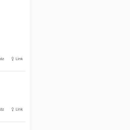
dz
Link
dz
Link