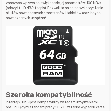
znacząco wpływa na zwiększenie jej parametrów: 100 MB/s
(odczyt) i 10 MB/s (zapis). Pozwoli to na pełne wykorzystanie
atutów nowoczesnych smartfonów i tabletów oraz innych
nowoczesnych urządzeń.
Szeroka kompatybilność
Interfejs UHS-I jest kompatybilny wstecz z urządzeniami
obsługującymi standard pracy SD 2.0. W takim wypadku karta