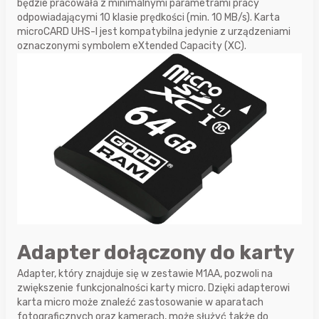
będzie pracowała z minimalnymi parametrami pracy
odpowiadającymi 10 klasie prędkości (min. 10 MB/s). Karta
microCARD UHS-I jest kompatybilna jedynie z urządzeniami
oznaczonymi symbolem eXtended Capacity (XC).
Adapter dołączony do karty
Adapter, który znajduje się w zestawie M1AA, pozwoli na
zwiększenie funkcjonalności karty micro. Dzięki adapterowi
karta micro może znaleźć zastosowanie w aparatach
fotograficznych oraz kamerach, może służyć także do