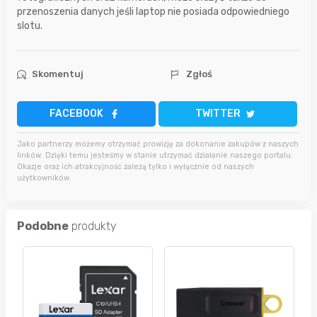
przenoszenia danych jeśli laptop nie posiada odpowiedniego
slotu.
Skomentuj
Zgłoś
FACEBOOK
TWITTER
Jako partnerzy możemy otrzymać prowizję za dokonanie zakupów z naszych
linków. Dzięki temu jesteśmy w stanie utrzymać działanie naszego portalu.
Okazje oraz ich atrakcyjność zależą tylko i wyłącznie od naszych
użytkowników.
Podobne
produkty