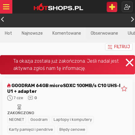
Hot
Najnowsze
Komentowane
Obserwowane
Ulu
FILTRUJ
GOODRAM 64GB microSDXC 100MB/s C10 UHS-I
U1 + adapter
7 cze
0
ZAKOŃCZONO
NEONET
Goodram
Laptopy i komputery
Karty pamięci i pendrive
Błędy cenowe