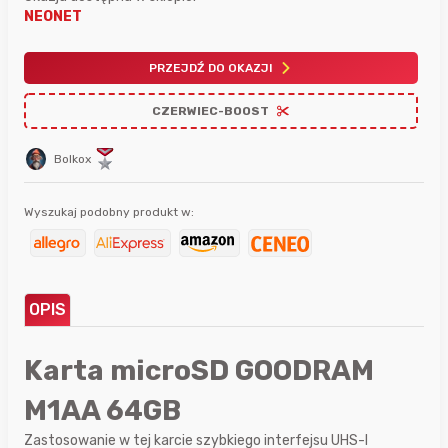
NEONET
PRZEJDŹ DO OKAZJI
CZERWIEC-BOOST
Bolkox
Wyszukaj podobny produkt w:
OPIS
Karta microSD GOODRAM
M1AA 64GB
Zastosowanie w tej karcie szybkiego interfejsu UHS-I