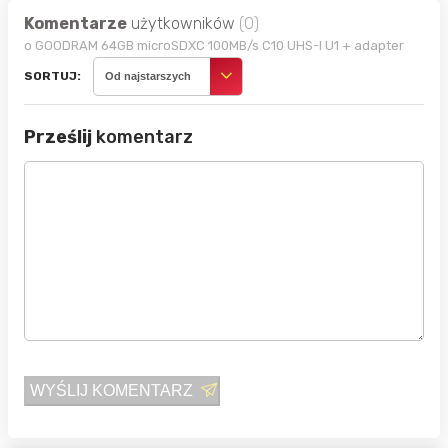
Komentarze
użytkowników
(0)
o GOODRAM 64GB microSDXC 100MB/s C10 UHS-I U1 + adapter
SORTUJ:
Od najstarszych
Prześlij
komentarz
WYŚLIJ KOMENTARZ