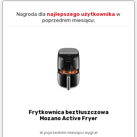
Nagroda dla
najlepszego użytkownika
w
N
poprzednim miesiącu:
Frytkownica beztłuszczowa
Mozano Active Fryer
W poprzednim miesiącu wygrał