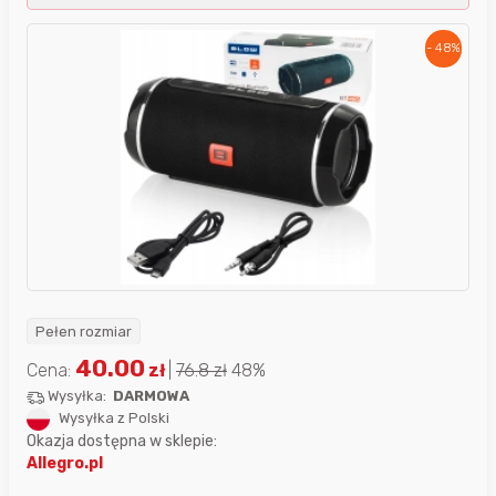
- 48%
Pełen rozmiar
40.00
Cena:
zł
|
76.8
zł
48%
Wysyłka:
DARMOWA
Wysyłka z Polski
Okazja dostępna w sklepie:
Allegro.pl