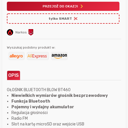
PRZEJDŹ DO OKAZJI
tylko SMART
Narkos
Wyszukaj podobny produkt w:
OPIS
GŁOŚNIK BLUETOOTH BLOW BT460
Niewielkich wymiarów głośnik bezprzewodowy
Funkcja Bluetooth
Pojemny i wydajny akumulator
Regulacja głośności
Radio FM
Slot na kartę microSD oraz wejście USB