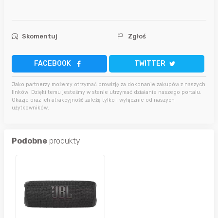
Skomentuj
Zgłoś
FACEBOOK
TWITTER
Jako partnerzy możemy otrzymać prowizję za dokonanie zakupów z naszych
linków. Dzięki temu jesteśmy w stanie utrzymać działanie naszego portalu.
Okazje oraz ich atrakcyjność zależą tylko i wyłącznie od naszych
użytkowników.
Podobne
produkty