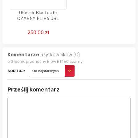
Głośnik Bluetooth
CZARNY FLIP6 JBL
250.00 zł
Komentarze
użytkowników
(0)
o Głośnik przenośny Blow BT460 czarny
SORTUJ:
Od najstarszych
Prześlij
komentarz