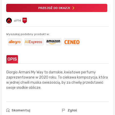
PRZEJDŹ DO OKAZJI
alf14
Wyszukaj podobny produkt w:
OPIS
Giorgio Armani My Way to damskie, kwiatowe perfumy
zaprezentowane w 2020 roku. To ciekawa kompozycja, która
w jednej chwili muska świeżością, by za chwilę przedstawić
swoje słodkie oblicze.
Skomentuj
Zgłoś