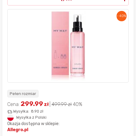
- 40%
Pełen rozmiar
299.99
Cena:
zł
|
499.99
zł
40%
Wysyłka:
8.90 zł
Wysyłka z Polski
Okazja dostępna w sklepie:
Allegro.pl