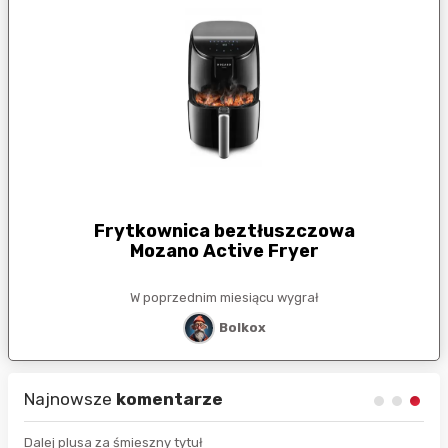
Frytkownica beztłuszczowa
Mozano Active Fryer
W poprzednim miesiącu wygrał
Bolkox
Najnowsze
komentarze
Dalej plusa za śmieszny tytuł