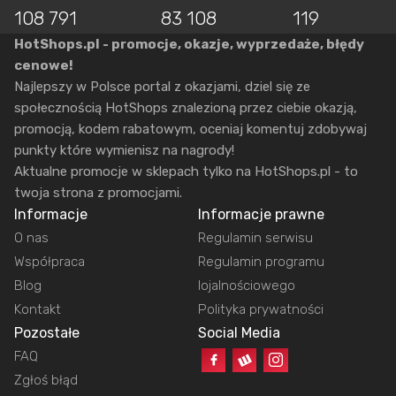
108 791
83 108
119
HotShops.pl - promocje, okazje, wyprzedaże, błędy
cenowe!
Najlepszy w Polsce portal z okazjami, dziel się ze
społecznością HotShops znalezioną przez ciebie okazją,
promocją, kodem rabatowym, oceniaj komentuj zdobywaj
punkty które wymienisz na nagrody!
Aktualne promocje w sklepach tylko na HotShops.pl - to
twoja strona z promocjami.
Informacje
Informacje prawne
O nas
Regulamin serwisu
Współpraca
Regulamin programu
Blog
lojalnościowego
Kontakt
Polityka prywatności
Pozostałe
Social Media
FAQ
Zgłoś błąd