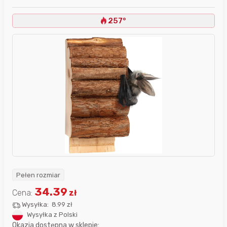
257°
Pełen rozmiar
34.39
Cena:
zł
Wysyłka:
8.99 zł
Wysyłka z Polski
Okazja dostępna w sklepie: