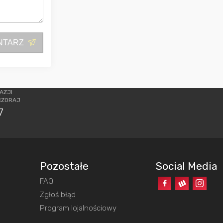
NTARZ
AZJI
CZORAJ
7
Pozostałe
Social Media
FAQ
o
Zgłoś błąd
Program lojalnościowy